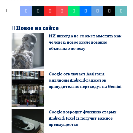
Новое на сайте
ИИ никогда не сможет мыслить как
человек: новое исследование
объяснило почему
Google отключает Assistant:
миллионы Android-гаджетов
принудительно переведут на Gemini
Google возродит функцию старых
Android: Pixel 11 получит важное
преимущество