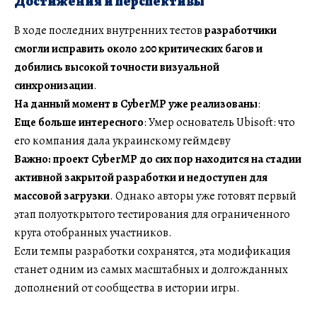
Достижения и перспективы
В ходе последних внутренних тестов
разработчики
смогли исправить около 200 критических багов и
добились высокой точности визуальной
синхронизации
.
На данный момент в CyberMP уже реализованы
:
Еще больше интересного
: Умер основатель Ubisoft: что
его компания дала украинскому геймдеву
Важно: проект CyberMP до сих пор находится на стадии
активной закрытой разработки и недоступен для
массовой загрузки
. Однако авторы уже готовят первый
этап полуоткрытого тестирования для ограниченного
круга отобранных участников.
Если темпы разработки сохранятся, эта модификация
станет одним из самых масштабных и долгожданных
дополнений от сообщества в истории игры.