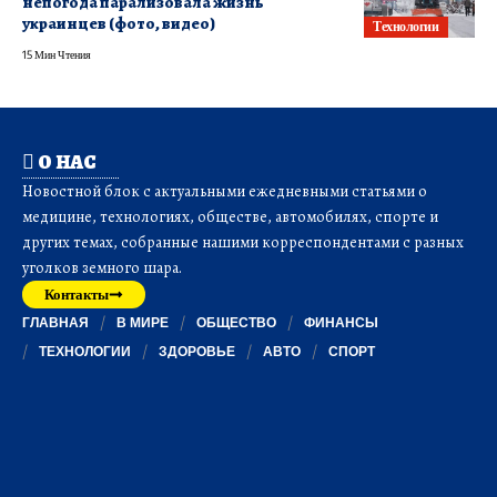
непогода парализовала жизнь
украинцев (фото, видео)
Технологии
15 Мин Чтения
О НАС
Новостной блок с актуальными ежедневными статьями о
медицине, технологиях, обществе, автомобилях, спорте и
других темах, собранные нашими корреспондентами с разных
уголков земного шара.
Контакты
ГЛАВНАЯ
В МИРЕ
ОБЩЕСТВО
ФИНАНСЫ
ТЕХНОЛОГИИ
ЗДОРОВЬЕ
АВТО
СПОРТ