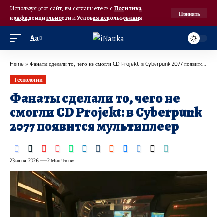
Используя этот сайт, вы соглашаетесь с
Политика
Принять
конфиденциальности
и
Условия использования
.
Аа
Home
»
Фанаты сделали то, чего не смогли CD Projekt: в Cyberpunk 2077 появится мультиплеер
Технологии
Фанаты сделали то, чего не
смогли CD Projekt: в Cyberpunk
2077 появится мультиплеер
23 июня, 2026
2 Мин Чтения