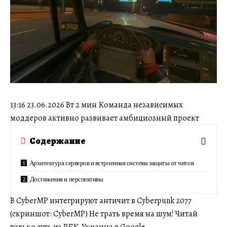
13:16 23.06.2026 Вт 2 мин Команда независимых
моддеров активно развивает амбициозный проект
Содержание
Архитектура серверов и встроенная система защиты от читов
Достижения и перспективы
В CyberMP интегрируют античит в Cyberpunk 2077
(скриншот: CyberMP) Не трать время на шум! Читай
только суть из РБК-Украина в Google