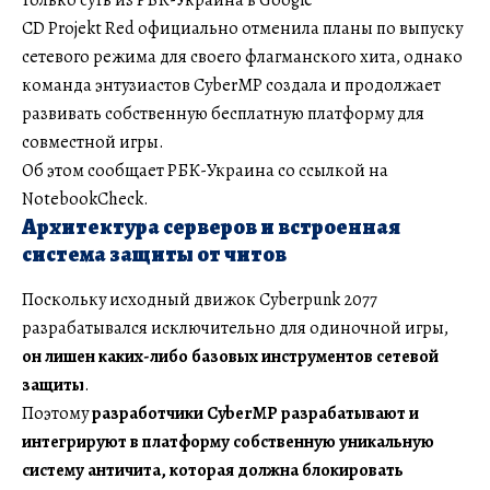
CD Projekt Red официально отменила планы по выпуску
сетевого режима для своего флагманского хита, однако
команда энтузиастов CyberMP создала и продолжает
развивать собственную бесплатную платформу для
совместной игры.
Об этом сообщает РБК-Украина со ссылкой на
NotebookCheck.
Архитектура серверов и встроенная
система защиты от читов
Поскольку исходный движок Cyberpunk 2077
разрабатывался исключительно для одиночной игры,
он лишен каких-либо базовых инструментов сетевой
защиты
.
Поэтому
разработчики CyberMP разрабатывают и
интегрируют в платформу собственную уникальную
систему античита, которая должна блокировать