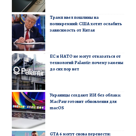
Трамп ввел пошлины на
поликремний: США хотят ослабить
зависимость от Китая
ЕС и НАТО не могут отказаться от
технологий Palantir: почему замены
до сих пор нет
Украинцы создают ИИ без облака:
MacPaw готовит обновления для
macOS
GTA 6 могут снова перенести: