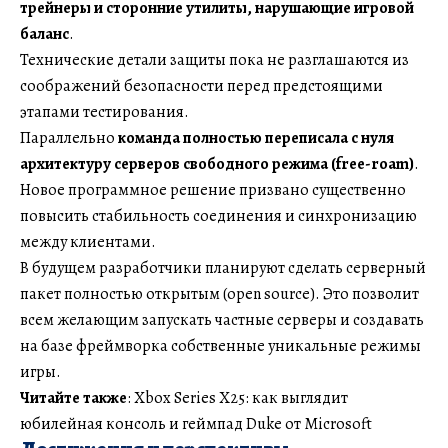
трейнеры и сторонние утилиты, нарушающие игровой
баланс
.
Технические детали защиты пока не разглашаются из
соображений безопасности перед предстоящими
этапами тестирования.
Параллельно
команда полностью переписала с нуля
архитектуру серверов свободного режима (free-roam)
.
Новое программное решение призвано существенно
повысить стабильность соединения и синхронизацию
между клиентами.
В будущем разработчики планируют сделать серверный
пакет полностью открытым (open source). Это позволит
всем желающим запускать частные серверы и создавать
на базе фреймворка собственные уникальные режимы
игры.
Читайте также
: Xbox Series X25: как выглядит
юбилейная консоль и геймпад Duke от Microsoft