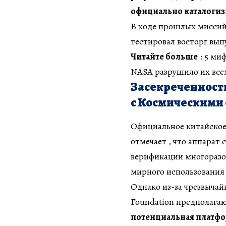
официально каталогиз
В ходе прошлых миссий
тестировал восторг вы
Читайте больше
: 5 ми
NASA разрушило их все
Засекреченност
с Космическими
Официальное китайское
отмечает , что аппарат
верификации многоразо
мирного использования
Однако из-за чрезвычай
Foundation предполагаю
потенциальная платфо