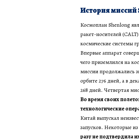
История миссий 
Космоплан Shenlong яв
ракет-носителей (CALT
космические системы гр
Впервые аппарат соверш
чего приземлился на к
миссии продолжались зн
орбите 276 дней, а в д
268 дней. Четвертая мис
Во время своих полето
технологические опер
Китай выпускал неизве
запусков. Некоторые из
разу не подтвердила их