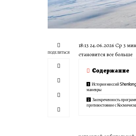
18:13 24.06.2026 Ср 3 
ПОДЕЛИТЬСЯ
становится все больше
Содержание
История миссий Shenlong
маневры
Засекреченность програ
противостояние с Космиче