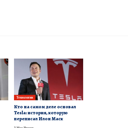
Технологии
Кто на самом деле основал
Tesla: история, которую
переписал Илон Маск
3 Мин Чтения