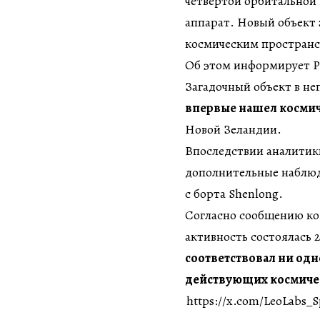
четвертой орбитальной
аппарат. Новый объект 
космическим пространс
Об этом информирует РБ
Загадочный объект в не
впервые нашел космиче
Новой Зеландии.
Впоследствии аналитик
дополнительные наблюд
с борта Shenlong.
Согласно сообщению ко
активность состоялась 2
соответствовал ни одн
действующих космичес
https://x.com/LeoLabs_S