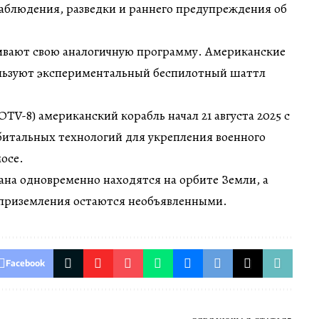
аблюдения, разведки и раннего предупреждения об
вают свою аналогичную программу. Американские
льзуют экспериментальный беспилотный шаттл
TV-8) американский корабль начал 21 августа 2025 с
битальных технологий для укрепления военного
осе.
на одновременно находятся на орбите Земли, а
 приземления остаются необъявленными.
Facebook