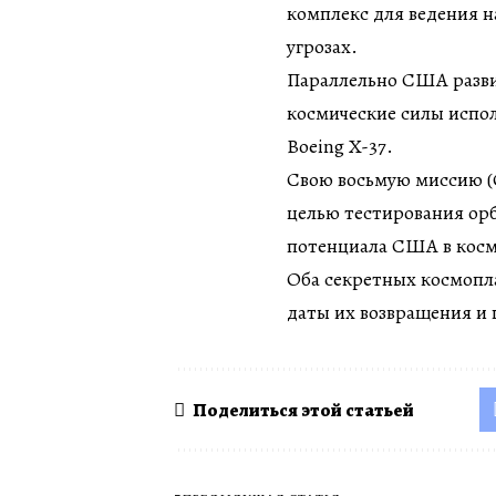
комплекс для ведения н
угрозах.
Параллельно США разви
космические силы испо
Boeing X-37.
Свою восьмую миссию (O
целью тестирования ор
потенциала США в косм
Оба секретных космопла
даты их возвращения и
Поделиться этой статьей