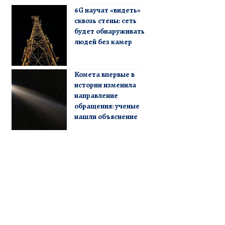
6G научат «видеть»
сквозь стены: сеть
будет обнаруживать
людей без камер
Комета впервые в
истории изменила
направление
обращения: ученые
нашли объяснение