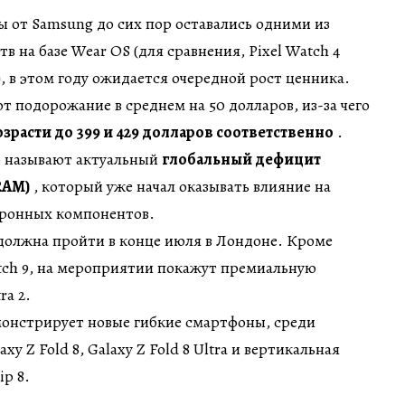
сы от Samsung до сих пор оставались одними из
 на базе Wear OS (для сравнения, Pixel Watch 4
), в этом году ожидается очередной рост ценника.
 подорожание в среднем на 50 долларов, из-за чего
зрасти до 399 и 429 долларов соответственно
.
о называют актуальный
глобальный дефицит
RAM)
, который уже начал оказывать влияние на
тронных компонентов.
должна пройти в конце июля в Лондоне. Кроме
tch 9, на мероприятии покажут премиальную
ra 2.
онстрирует новые гибкие смартфоны, среди
y Z Fold 8, Galaxy Z Fold 8 Ultra и вертикальная
ip 8.