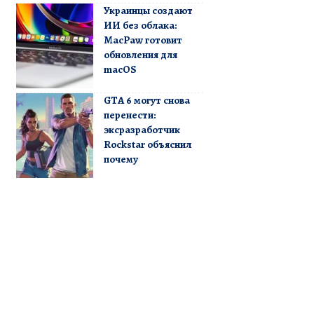
Украинцы создают
ИИ без облака:
MacPaw готовит
обновления для
macOS
GTA 6 могут снова
перенести:
эксразработчик
Rockstar объяснил
почему