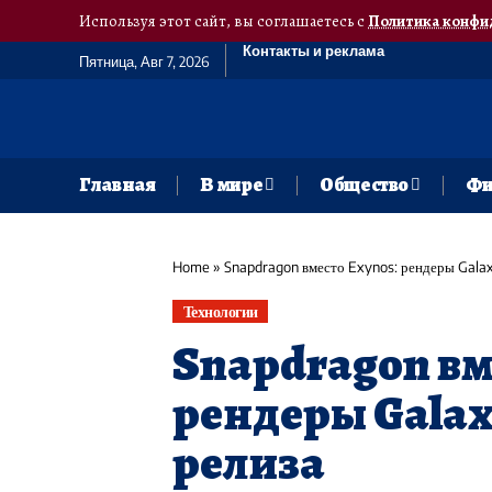
Используя этот сайт, вы соглашаетесь с
Политика конфи
Контакты и реклама
Пятница, Авг 7, 2026
Главная
В мире
Общество
Фи
Home
»
Snapdragon вместо Exynos: рендеры Galax
Технологии
Snapdragon вм
рендеры Galax
релиза