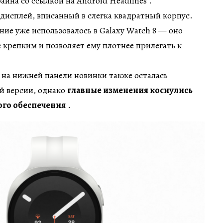
ина со ссылкой на Android Headlines .
дисплей, вписанный в слегка квадратный корпус.
ие уже использовалось в Galaxy Watch 8 — оно
е крепким и позволяет ему плотнее прилегать к
 на нижней панели новинки также осталась
 версии, однако
главные изменения коснулись
ого обеспечения
.