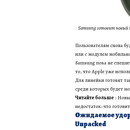
Samsung готовит новый ц
Пользователям снова бу
или с модулем мобильно
Samsung пока не спешит
то, что Apple уже испол
Для линейки готовят т
среди которых будет но
Читайте больше
: Новы
недостаток: что готови
Ожидаемое удор
Unpacked