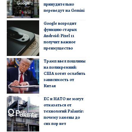
принудительно
переведут на Gemini
Google возродит
функцию старых
Android: Pixel 11
получит важное
преимущество
Трамп ввел пошлины
на поликремний:
США хотят ослабить
зависимость от
Китая
ЕС и НАТО не могут
отказаться от
технологий Palantir:
почему замены до
сих пор нет