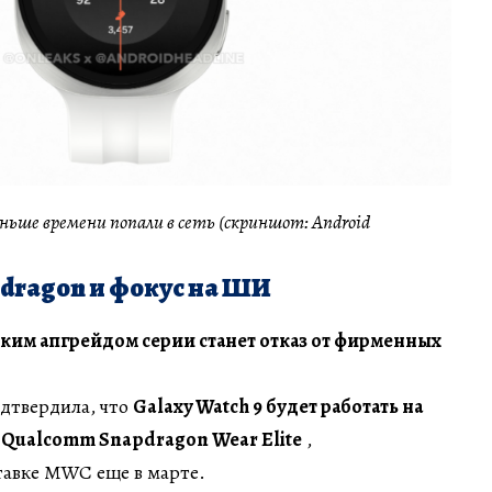
ньше времени попали в сеть (скриншот: Android
dragon и фокус на ШИ
ким апгрейдом серии станет отказ от фирменных
дтвердила, что
Galaxy Watch 9 будет работать на
 Qualcomm Snapdragon Wear Elite
,
тавке MWC еще в марте.