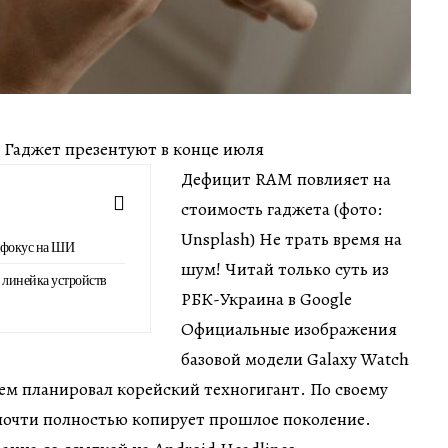
ин Гаджет презентуют в конце июля
Дефицит RAM повлияет на
стоимость гаджета (фото:
Unsplash) Не трать время на
 фокус на ШИ
шум! Читай только суть из
линейка устройств
РБК-Украина в Google
Официальные изображения
базовой модели Galaxy Watch
 чем планировал корейский техногигант. По своему
почти полностью копирует прошлое поколение.