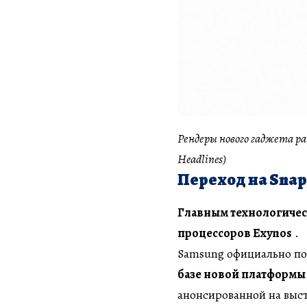
Рендеры нового гаджета ра
Headlines)
Переход на Snap
Главным технологичес
процессоров Exynos
.
Samsung официально по
базе новой платформы
анонсированной на выс