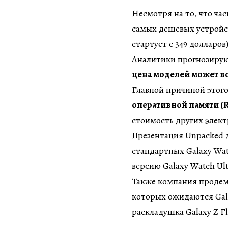
Несмотря на то, что ча
самых дешевых устройств
стартует с 349 долларов
Аналитики прогнозируют
цена моделей может во
Главной причиной этог
оперативной памяти (
стоимость других элек
Презентация Unpacked 
стандартных Galaxy Wa
версию Galaxy Watch Ult
Также компания продем
которых ожидаются Galax
раскладушка Galaxy Z Fl