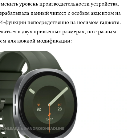
зменить уровень производительности устройства,
зрабатывала данный чипсет с особым акцентом на
И-функций непосредственно на носимом гаджете.
каться в двух привычных размерах, но с разным
ем для каждой модификации: