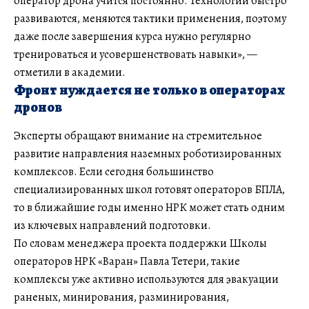
оператор дрона учится постоянно. Технологии быстро
развиваются, меняются тактики применения, поэтому
даже после завершения курса нужно регулярно
тренироваться и усовершенствовать навыки», —
отметили в академии.
Фронт нуждается не только в операторах
дронов
Эксперты обращают внимание на стремительное
развитие направления наземных роботизированных
комплексов. Если сегодня большинство
специализированных школ готовят операторов БПЛА,
то в ближайшие годы именно НРК может стать одним
из ключевых направлений подготовки.
По словам менеджера проекта поддержки Школы
операторов НРК «Варан» Павла Тетери, такие
комплексы уже активно используются для эвакуации
раненых, минирования, разминирования,