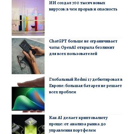
ИИ создал 700 тысяч новых
вирусов: в чем прорыв и опасность
ChatGPT больше не ограничивает
чаты: OpenAI открыла безлимит
для всех пользователей
Глобальный Redmi 17 дебютировал в
Европе: большая батарея не решает
всех проблем
Как AI делает криптовалюту
проще: от анализа рынка до
управления портфелем