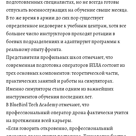
подготовленных специалистах, но не всегда готовы
отпускать военнослужащих на обучение свыше месяца.
В то же время в армии до сих пор существует
определенное недоверие к учебным центрам, хотя все
большее число инструкторов проходят ротации в
боевых подразделениях и адаптируют программы к
реальному опыту фронта.
Представители профильных школ отмечают, что
современная подготовка операторов БПЛА состоит из
трех основных компонентов: теоретической части,
практических занятий и работы на симуляторах.
Именно симуляторы стали одним из важнейших
инструментов обучения последних лет.
В BlueBird Tech Academy отмечают, что
профессиональный оператор дрона фактически учится
на протяжении всей карьеры.
«Если говорить откровенно, профессиональный