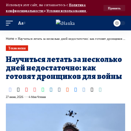
Используя этот сайт, вы соглашаетесь с
Политика
Принять
конфиденциальности
и
Условия использования
.
Аа
Home
»
Научиться летать за несколько дней недостаточно: как готовят дронщиков для войны
Технологии
Научиться летать за несколько
дней недостаточно: как
готовят дронщиков для войны
27 июня, 2026
4 Мин Чтения