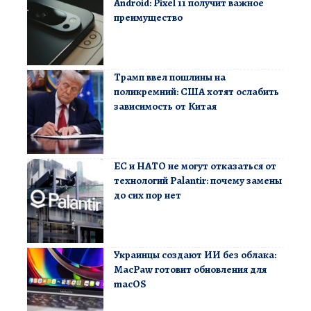
Android: Pixel 11 получит важное
преимущество
Трамп ввел пошлины на
поликремний: США хотят ослабить
зависимость от Китая
ЕС и НАТО не могут отказаться от
технологий Palantir: почему замены
до сих пор нет
Украинцы создают ИИ без облака:
MacPaw готовит обновления для
macOS