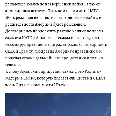
решающее значение в завершении войны, а также
анонсировал встречу с Трампом на саммите НАТО.
«Есть реальная перспектива завершить эту войну, и
решительность Америки будет решающей.
Договорились продолжить разговор лично во время
саммита НАТО в Анкаре», — сказал глава государства.
Резюмируя президент еще раз выразил благодарность
США и Трампу, поздравил Америку с праздником и
пожелал стране дальнейшего процветания и только
успехов.
К слову Зеленский прикрепил также фото Родины-
Матери в Киеве, которую подсветили цветами США в
честь Дня независимости Штатов.