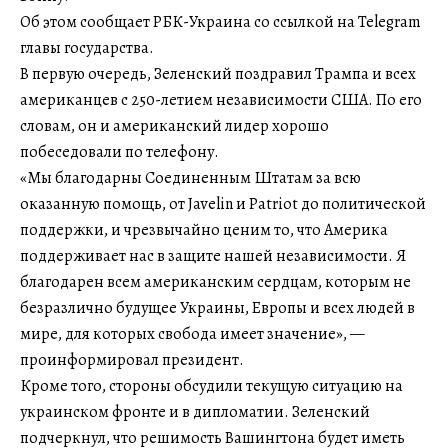
Об этом сообщает РБК-Украина со ссылкой на Telegram
главы государства.
В первую очередь, Зеленский поздравил Трампа и всех
американцев с 250-летием независимости США. По его
словам, он и американский лидер хорошо
побеседовали по телефону.
«Мы благодарны Соединенным Штатам за всю
оказанную помощь, от Javelin и Patriot до политической
поддержки, и чрезвычайно ценим то, что Америка
поддерживает нас в защите нашей независимости. Я
благодарен всем американским сердцам, которым не
безразлично будущее Украины, Европы и всех людей в
мире, для которых свобода имеет значение», —
проинформировал президент.
Кроме того, стороны обсудили текущую ситуацию на
украинском фронте и в дипломатии. Зеленский
подчеркнул, что решимость Вашингтона будет иметь