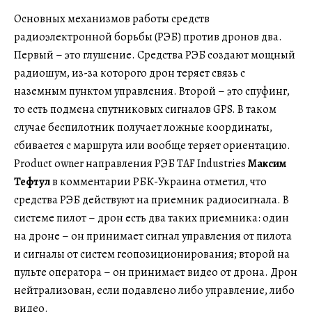
Основных механизмов работы средств
радиоэлектронной борьбы (РЭБ) против дронов два.
Первый – это глушение. Средства РЭБ создают мощный
радиошум, из-за которого дрон теряет связь с
наземным пунктом управления. Второй – это спуфинг,
то есть подмена спутниковых сигналов GPS. В таком
случае беспилотник получает ложные координаты,
сбивается с маршрута или вообще теряет ориентацию.
Product owner направления РЭБ TAF Industries
Максим
Тефтул
в комментарии РБК-Украина отметил, что
средства РЭБ действуют на приемник радиосигнала. В
системе пилот – дрон есть два таких приемника: один
на дроне – он принимает сигнал управления от пилота
и сигналы от систем геопозиционирования; второй на
пульте оператора – он принимает видео от дрона. Дрон
нейтрализован, если подавлено либо управление, либо
видео.