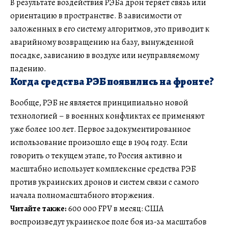
В результате воздействия РЭБа дрон теряет связь или
ориентацию в пространстве. В зависимости от
заложенных в его систему алгоритмов, это приводит к
аварийному возвращению на базу, вынужденной
посадке, зависанию в воздухе или неуправляемому
падению.
Когда средства РЭБ появились на фронте?
Вообще, РЭБ не является принципиально новой
технологией – в военных конфликтах ее применяют
уже более 100 лет. Первое задокументированное
использование произошло еще в 1904 году. Если
говорить о текущем этапе, то Россия активно и
масштабно использует комплексные средства РЭБ
против украинских дронов и систем связи с самого
начала полномасштабного вторжения.
Читайте также:
600 000 FPV в месяц: США
воспроизведут украинское поле боя из-за масштабов