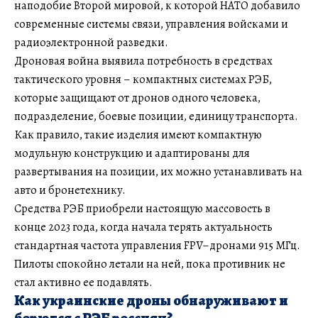
наподобие Второй мировой, к которой НАТО добавило
современные системы связи, управления войсками и
радиоэлектронной разведки.
Дроновая война выявила потребность в средствах
тактического уровня – компактных системах РЭБ,
которые защищают от дронов одного человека,
подразделение, боевые позиции, единицу транспорта.
Как правило, такие изделия имеют компактную
модульную конструкцию и адаптированы для
развертывания на позиции, их можно устанавливать на
авто и бронетехнику.
Средства РЭБ приобрели настоящую массовость в
конце 2023 года, когда начала терять актуальность
стандартная частота управления FPV–дронами 915 МГц.
Пилоты спокойно летали на ней, пока противник не
стал активно ее подавлять.
Как украинские дроны обнаруживают и