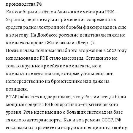
производства РФ
Как сообщили в «Атлон Авиа» в комментарии РБК–
Украина, первые случаи применения современных
средств радиоэлектронной борьбы фиксировались еще
в 2014 году. На Донбассе россияне испытывали тяжелые
комплексы вроде «Жителя» или «Леер–3».
После начала полномасштабного вторжения в 2022 году
использование РЭБ стало массовым. Сегодня это не
только крупные армейские комплексы, но и
компактные «глушилки», которые устанавливают
непосредственно на бронетехнике или даже на
позициях.
В TAF Industries подчеркивают, что у России всегда были
мощные средства РЭБ оперативно–стратегического
уровня. Речь идет именно о больших системах на базе
тяжелого автотранспорта. Как и во времена СССР, РФ
создавала их в расчете на старую конвенционную войну