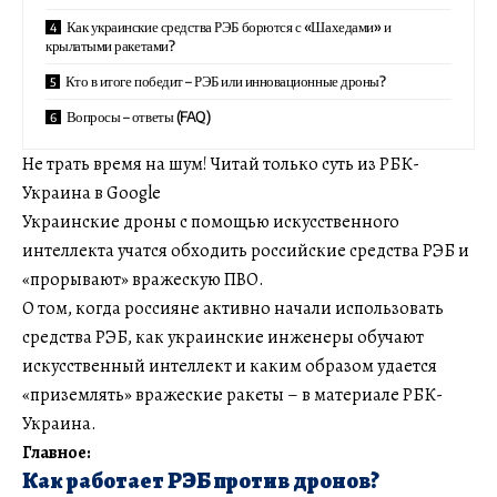
Как украинские средства РЭБ борются с «Шахедами» и
крылатыми ракетами?
Кто в итоге победит – РЭБ или инновационные дроны?
Вопросы – ответы (FAQ)
Не трать время на шум! Читай только суть из РБК-
Украина в Google
Украинские дроны с помощью искусственного
интеллекта учатся обходить российские средства РЭБ и
«прорывают» вражескую ПВО.
О том, когда россияне активно начали использовать
средства РЭБ, как украинские инженеры обучают
искусственный интеллект и каким образом удается
«приземлять» вражеские ракеты – в материале РБК-
Украина.
Главное:
Как работает РЭБ против дронов?