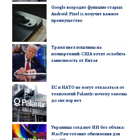
Google возродит функцию старых
Android: Pixel 11 получит важное
преимущество
Трамп ввел пошлины на
поликремний: США хотят ослабить
зависимость от Китая
ЕС и НАТО не могут отказаться от
технологий Palantir: почему замены
до сих пор нет
Украинцы создают ИИ без облака:
MacPaw готовит обновления для