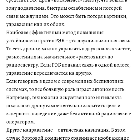
средства РЭБ. Дрон «показывает» пилоту, что вошел в
зону подавления, быстрым ослаблением и потерей
связи между ними. Это может быть потеря картинки,
управления или их обоих.
Наиболее эффективный метод повышения
устойчивости против РЭБ – это двухдиапазонная связь.
То есть дроном можно управлять в двух полосах частот,
разнесенных на значительное «расстояние» по
радиоспектру. Если РЭБ подавил связь в одной полосе,
управление переключается на другую.
Если говорить в целом о современных беспилотных
системах, то все большую роль играет автономность.
Например, технологии искусственного интеллекта
позволяют дрону самостоятельно захватить цель и
завершить наведение даже без активной радиосвязи с
оператором.
Другое направление – оптическая навигация. В этом
случае бортовой компьютер сравнивает изображение