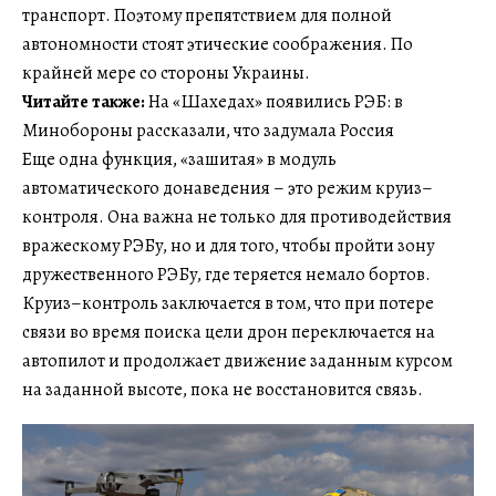
транспорт. Поэтому препятствием для полной
автономности стоят этические соображения. По
крайней мере со стороны Украины.
Читайте также:
На «Шахедах» появились РЭБ: в
Минобороны рассказали, что задумала Россия
Еще одна функция, «зашитая» в модуль
автоматического донаведения – это режим круиз–
контроля. Она важна не только для противодействия
вражескому РЭБу, но и для того, чтобы пройти зону
дружественного РЭБу, где теряется немало бортов.
Круиз–контроль заключается в том, что при потере
связи во время поиска цели дрон переключается на
автопилот и продолжает движение заданным курсом
на заданной высоте, пока не восстановится связь.