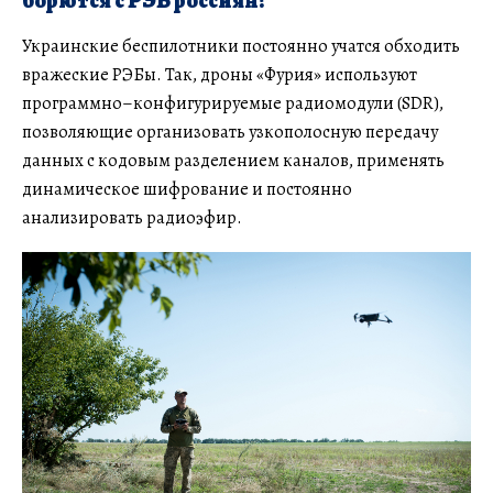
борются с РЭБ россиян?
Украинские беспилотники постоянно учатся обходить
вражеские РЭБы. Так, дроны «Фурия» используют
программно–конфигурируемые радиомодули (SDR),
позволяющие организовать узкополосную передачу
данных с кодовым разделением каналов, применять
динамическое шифрование и постоянно
анализировать радиоэфир.