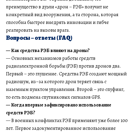
преимущество в дуэли «дрон – РЭБ» получит не
конкретный вид вооружения, а та сторона, которая
способна быстрее внедрять инновации и гибче
реагировать на вызовы врага.
Вопросы – ответы (FAQ)
— Как средства РЭБ влияют на дроны?
— Основных механизмов работы средств
радиоэлектронной борьбы (РЭБ) против дронов два.
Первый – это глушение. Средства РЭБ создают мощный
радиошум, из–за которого дрон теряет связь с
наземным пунктом управления. Второй – это спуфинг,
то есть подмена спутниковых сигналов GPS.
— Когда впервые зафиксировано использование
средств РЭБ?
— В военных конфликтах РЭБ применяют уже более 100
лет. Первое задокументированное использование