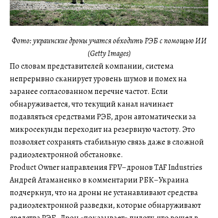
Фото: украинские дроны учатся обходить РЭБ с помощью ИИ
(Getty Images)
По словам представителей компании, система
непрерывно сканирует уровень шумов и помех на
заранее согласованном перечне частот. Если
обнаруживается, что текущий канал начинает
подавляться средствами РЭБ, дрон автоматически за
микросекунды переходит на резервную частоту. Это
позволяет сохранять стабильную связь даже в сложной
радиоэлектронной обстановке.
Product Owner направления FPV–дронов TAF Industries
Андрей Атаманенко в комментарии РБК–Украина
подчеркнул, что на дроны не устанавливают средства
радиоэлектронной разведки, которые обнаруживают