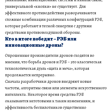
уникальные навигационные системы и каналы связи,
универсальной «кнопки» не существует. Для
эффективного противодействия разворачиваются
сложные комбинации различных конфигураций РЭБ,
которые работают в тесной синергии с другими
средствами противовоздушной обороны.
Кто в итоге победит – РЭБ или
инновационные дроны?
Опрошенные производители дронов сходятся во
мнении, что борьба дронов и РЭБ – это классическая
технологическая дуэль «щита и меча», которая
продолжается непрерывно.
Сначала разработчики дронов внедряют новые
частоты, алгоритмы связи или элементы искусственного
интеллекта. Некоторое время средства РЭБ
оказываются неготовыми к таким изменениям, и
эффективность беспилотников существенно