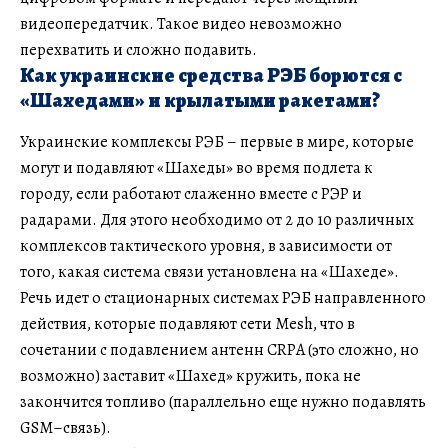
видеопередатчик. Такое видео невозможно
перехватить и сложно подавить.
Как украинские средства РЭБ борются с
«Шахедами» и крылатыми ракетами?
Украинские комплексы РЭБ – первые в мире, которые
могут и подавляют «Шахеды» во время подлета к
городу, если работают слаженно вместе с РЭР и
радарами. Для этого необходимо от 2 до 10 различных
комплексов тактического уровня, в зависимости от
того, какая система связи установлена на «Шахеде».
Речь идет о стационарных системах РЭБ направленного
действия, которые подавляют сети Mesh, что в
сочетании с подавлением антенн CRPA (это сложно, но
возможно) заставит «Шахед» кружить, пока не
закончится топливо (параллельно еще нужно подавлять
GSM–связь).