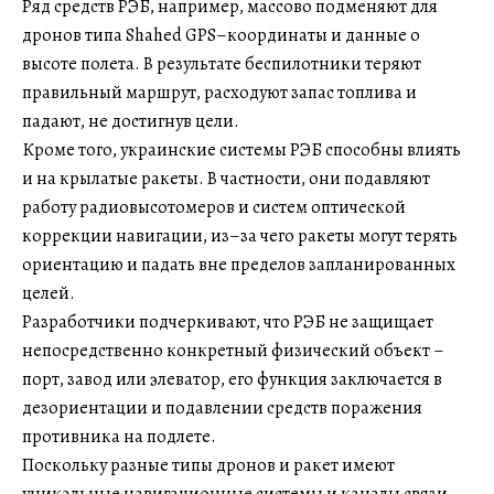
Ряд средств РЭБ, например, массово подменяют для
дронов типа Shahed GPS–координаты и данные о
высоте полета. В результате беспилотники теряют
правильный маршрут, расходуют запас топлива и
падают, не достигнув цели.
Кроме того, украинские системы РЭБ способны влиять
и на крылатые ракеты. В частности, они подавляют
работу радиовысотомеров и систем оптической
коррекции навигации, из–за чего ракеты могут терять
ориентацию и падать вне пределов запланированных
целей.
Разработчики подчеркивают, что РЭБ не защищает
непосредственно конкретный физический объект –
порт, завод или элеватор, его функция заключается в
дезориентации и подавлении средств поражения
противника на подлете.
Поскольку разные типы дронов и ракет имеют