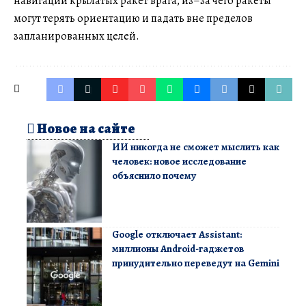
навигации крылатых ракет врага, из–за чего ракеты
могут терять ориентацию и падать вне пределов
запланированных целей.
Новое на сайте
ИИ никогда не сможет мыслить как
человек: новое исследование
объяснило почему
Google отключает Assistant:
миллионы Android-гаджетов
принудительно переведут на Gemini