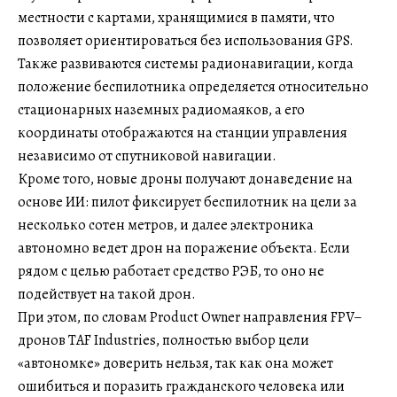
местности с картами, хранящимися в памяти, что
позволяет ориентироваться без использования GPS.
Также развиваются системы радионавигации, когда
положение беспилотника определяется относительно
стационарных наземных радиомаяков, а его
координаты отображаются на станции управления
независимо от спутниковой навигации.
Кроме того, новые дроны получают донаведение на
основе ИИ: пилот фиксирует беспилотник на цели за
несколько сотен метров, и далее электроника
автономно ведет дрон на поражение объекта. Если
рядом с целью работает средство РЭБ, то оно не
подействует на такой дрон.
При этом, по словам Product Owner направления FPV–
дронов TAF Industries, полностью выбор цели
«автономке» доверить нельзя, так как она может
ошибиться и поразить гражданского человека или