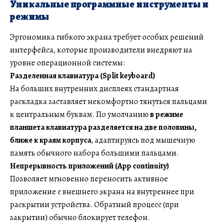
Уникальные программные инструменты и
режимы
Эргономика гибкого экрана требует особых решений
интерфейса, которые производители внедряют на
уровне операционной системы:
Разделенная клавиатура (Split keyboard)
На больших внутренних дисплеях стандартная
раскладка заставляет некомфортно тянуться пальцами
к центральным буквам. По умолчанию
в режиме
планшета клавиатура разделяется на две половины,
ближе к краям корпуса
, адаптируясь под мышечную
память обычного набора большими пальцами.
Непрерывность приложений (App continuity)
Позволяет мгновенно переносить активное
приложение с внешнего экрана на внутреннее при
раскрытии устройства. Обратный процесс (при
закрытии) обычно блокирует телефон.