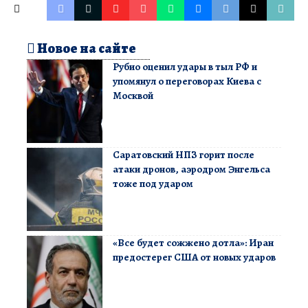
Новое на сайте
Рубио оценил удары в тыл РФ и
упомянул о переговорах Киева с
Москвой
Саратовский НПЗ горит после
атаки дронов, аэродром Энгельса
тоже под ударом
«Все будет сожжено дотла»: Иран
предостерег США от новых ударов