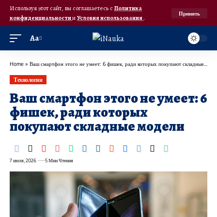
Используя этот сайт, вы соглашаетесь с
Политика
Принять
конфиденциальности
и
Условия использования
.
Аа
Home
»
Ваш смартфон этого не умеет: 6 фишек, ради которых покупают складные модели
Технологии
Ваш смартфон этого не умеет: 6
фишек, ради которых
покупают складные модели
7 июля, 2026
5 Мин Чтения