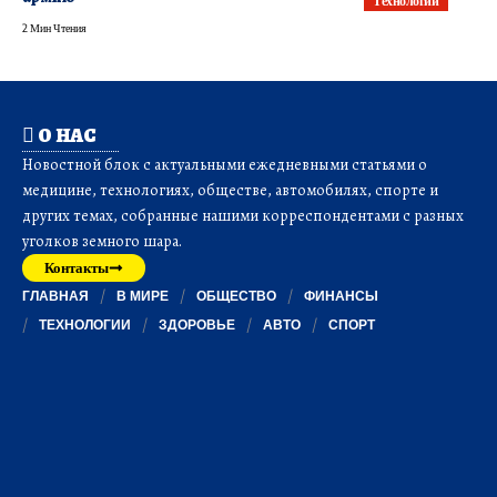
Технологии
2 Мин Чтения
О НАС
Новостной блок с актуальными ежедневными статьями о
медицине, технологиях, обществе, автомобилях, спорте и
других темах, собранные нашими корреспондентами с разных
уголков земного шара.
Контакты
ГЛАВНАЯ
В МИРЕ
ОБЩЕСТВО
ФИНАНСЫ
ТЕХНОЛОГИИ
ЗДОРОВЬЕ
АВТО
СПОРТ