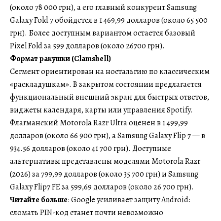
(около 78 000 грн), а его главный конкурент Samsung
Galaxy Fold 7 обойдется в 1 469,99 долларов (около 65 500
грн). Более доступным вариантом остается базовый
Pixel Fold за 599 долларов (около 26700 грн).
Формат ракушки (Clamshell)
Сегмент ориентирован на ностальгию по классическим
«раскладушкам». В закрытом состоянии предлагается
функциональный внешний экран для быстрых ответов,
виджеты календаря, карты или управления Spotify.
Флагманский Motorola Razr Ultra оценен в 1 499,99
долларов (около 66 900 грн), а Samsung Galaxy Flip 7 — в
934.56 долларов (около 41 700 грн). Доступные
альтернативы представлены моделями Motorola Razr
(2026) за 799,99 долларов (около 35 700 грн) и Samsung
Galaxy Flip7 FE за 599,69 долларов (около 26 700 грн).
Читайте больше
: Google усиливает защиту Android:
сломать PIN-код станет почти невозможно