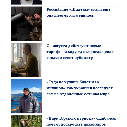
Российские «Шахеды» стали еще
опаснее: что изменилось
С 1 августа действуют новые
тарифы на воду: где выросла цена и
сколько стоит кубометр
«Туда не купишь билет и за
миллион»: как украинец исследует
самые отдаленные острова мира
«Парк Юрского периода» ошибался:
почему воскресить динозавров