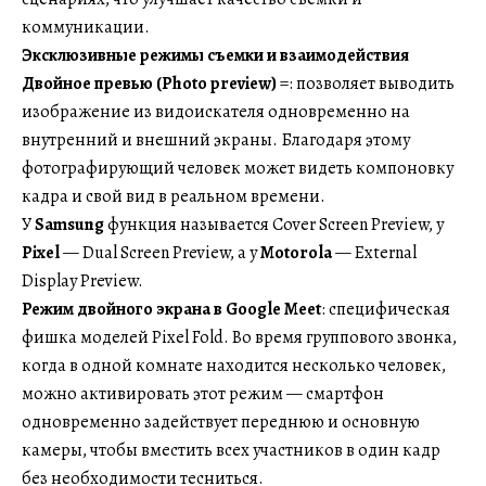
коммуникации.
Эксклюзивные режимы съемки и взаимодействия
Двойное превью (Photo preview)
=: позволяет выводить
изображение из видоискателя одновременно на
внутренний и внешний экраны. Благодаря этому
фотографирующий человек может видеть компоновку
кадра и свой вид в реальном времени.
У
Samsung
функция называется Cover Screen Preview, у
Pixel
— Dual Screen Preview, а у
Motorola
— External
Display Preview.
Режим двойного экрана в Google Meet
: специфическая
фишка моделей Pixel Fold. Во время группового звонка,
когда в одной комнате находится несколько человек,
можно активировать этот режим — смартфон
одновременно задействует переднюю и основную
камеры, чтобы вместить всех участников в один кадр
без необходимости тесниться.