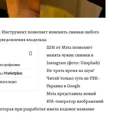
мин Инструмент позволяет изменять снимки любого
 уведомления владельца
ШИ от Meta позволяет
менять чужие снимки в
Instagram (фото: Unsplash)
ми профилями
Не трать время на шум!
ь с Marketplace
Читай только суть из РБК-
апуск видео
Украина в Google
Meta представила новый
ИИ-генератор изображений
оторая при разработке имела кодовое название