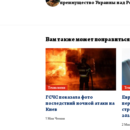
преимущество Украины над Р
Вам также может понравиться
Технологии
Тех
ГСЧС показала фото
Евр
последствий ночной атаки на
пер
Киев
стр
202
1 Мин Чтения
2 Мин