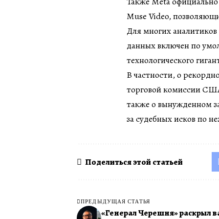
Также Meta официально
Muse Video, позволяющ
Для многих аналитиков 
данных включен по умо
технологического гиган
В частности, о рекордн
торговой комиссии США и
также о вынужденном за
за судебных исков по н
Поделиться этой статьей
ПРЕДЫДУЩАЯ СТАТЬЯ
«Генерал Черешня» раскрыл 