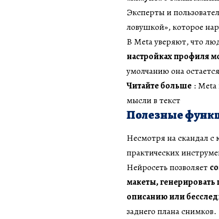
Эксперты и пользовател
ловушкой», которое на
В Meta уверяют, что лю
настройках профиля м
умолчанию она остается
Читайте больше
: Meta
мысли в текст
Полезные функци
Несмотря на скандал с
практических инструме
Нейросеть позволяет
со
макеты, генерировать
описанию или бесслед
заднего плана снимков.