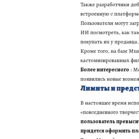
Также разработчики до
встроенную с платформо
Пользователи могут заг
ИИ посмотреть, как там
покупать их у продавца.
Кроме того, на базе Mu
кастомизированных филь
Более интересного
: Me
появились новые возмо
Лимиты и предс
В настоящее время исп
«повседневного творче
пользователь превыси
придется оформить пл