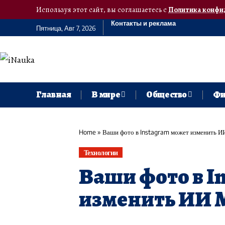
Используя этот сайт, вы соглашаетесь с
Политика конфи
Контакты и реклама
Пятница, Авг 7, 2026
Главная
В мире
Общество
Фи
Home
»
Ваши фото в Instagram может изменить ИИ
Технологии
Ваши фото в I
изменить ИИ Me