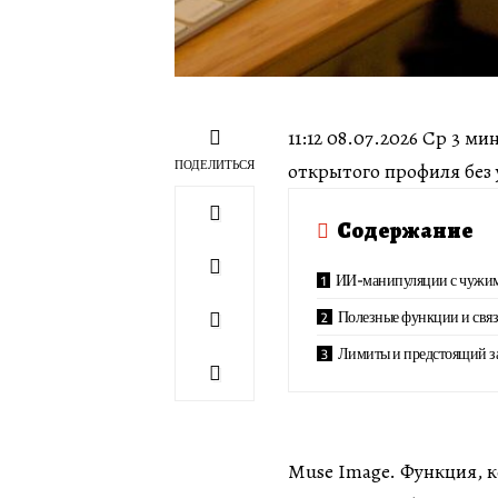
11:12 08.07.2026 Ср 3 
ПОДЕЛИТЬСЯ
открытого профиля без
Содержание
ИИ-манипуляции с чужи
Полезные функции и связ
Лимиты и предстоящий з
Muse Image. Функция, к