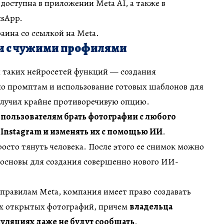
 доступна в приложении Meta AI, а также в
tsApp.
аина со ссылкой на Meta.
 с чужими профилями
 таких нейросетей функций — создания
о промптам и использование готовых шаблонов для
лучил крайне противоречивую опцию.
 пользователям брать фотографии с любого
 Instagram и изменять их с помощью ИИ
.
росто тянуть человека. После этого ее снимок можно
е основы для создания совершенно нового ИИ-
правилам Meta, компания имеет право создавать
их открытых фотографий, причем
владельца
пуляциях даже не будут сообщать
.