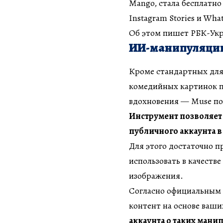
Mango, стала бесплатно
Instagram Stories и Wha
Об этом пишет РБК-Укр
ИИ-манипуляции
Кроме стандартных для
комедийных картинок п
вдохновения — Muse по
Инструмент позволяет
публичного аккаунта в
Для этого достаточно п
использовать в качеств
изображения.
Согласно официальным 
контент на основе ваш
аккаунта о таких мани