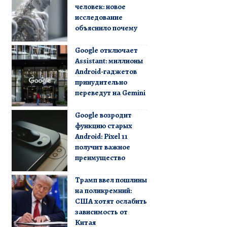
человек: новое
исследование
объяснило почему
Google отключает
Assistant: миллионы
Android-гаджетов
принудительно
переведут на Gemini
Google возродит
функцию старых
Android: Pixel 11
получит важное
преимущество
Трамп ввел пошлины
на поликремний:
США хотят ослабить
зависимость от
Китая