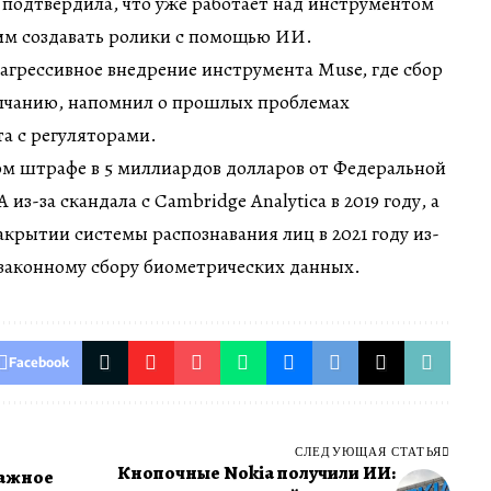
 подтвердила, что уже работает над инструментом
им создавать ролики с помощью ИИ.
агрессивное внедрение инструмента Muse, где сбор
лчанию, напомнил о прошлых проблемах
та с регуляторами.
ом штрафе в 5 миллиардов долларов от Федеральной
з-за скандала с Cambridge Analytica в 2019 году, а
крытии системы распознавания лиц в 2021 году из-
езаконному сбору биометрических данных.
Facebook
СЛЕДУЮЩАЯ СТАТЬЯ
Кнопочные Nokia получили ИИ:
важное