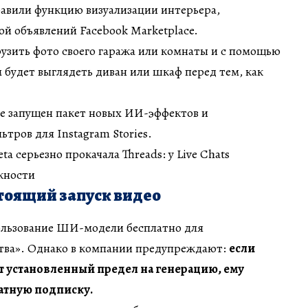
бавили функцию визуализации интерьера,
й объявлений Facebook Marketplace.
рузить фото своего гаража или комнаты и с помощью
 будет выглядеть диван или шкаф перед тем, как
se запущен пакет новых ИИ-эффектов и
тров для Instagram Stories.
ta серьезно прокачала Threads: у Live Chats
жности
тоящий запуск видео
ользование ШИ-модели бесплатно для
ства». Однако в компании предупреждают:
если
т установленный предел на генерацию, ему
атную подписку.