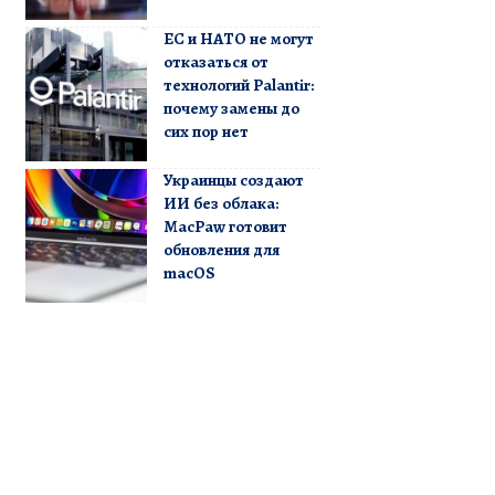
ЕС и НАТО не могут
отказаться от
технологий Palantir:
почему замены до
сих пор нет
Украинцы создают
ИИ без облака:
MacPaw готовит
обновления для
macOS