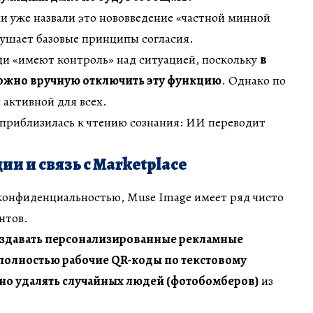
и уже назвали это нововведение «частной минной
рушает базовые принципы согласия.
ди «имеют контроль» над ситуацией, поскольку
в
ожно вручную отключить эту функцию
. Однако по
 активной для всех.
 приблизилась к чтению сознания: ИИ переводит
и и связь с Marketplace
 конфиденциальностью, Muse Image имеет ряд чисто
нтов.
здавать персонализированные рекламные
 полностью рабочие QR-коды по текстовому
но удалять случайных людей (фотобомберов)
из