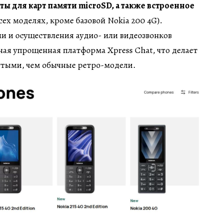
ы для карт памяти microSD, а также встроенное
сех моделях, кроме базовой Nokia 200 4G).
и и осуществления аудио- или видеозвонков
ая упрощенная платформа Xpress Chat, что делает
утыми, чем обычные ретро-модели.