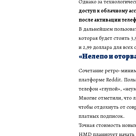
Однако за технологичес
доступ к облачному ас
после активации теле
В дальнейшем пользова
которая будет стоить 3,
и 2,99 доллара для всех
«Нелепо и оторв
Сочетание ретро-миним
платформе Reddit. Пол
телефон «глупой», «неу
Многие отметили, что 
чтобы отдохнуть от сов
платных подписок.
Точная стоимость новых
HMD планирует начать 