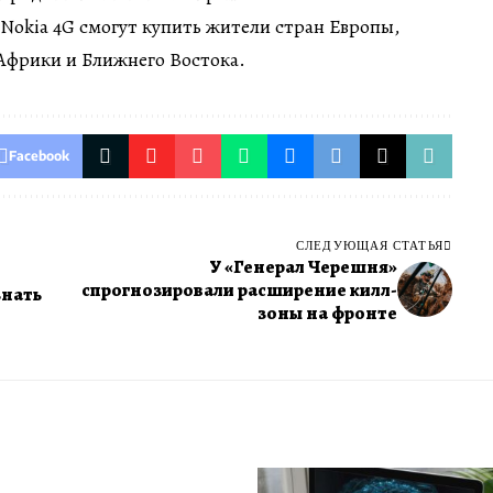
Nokia 4G смогут купить жители стран Европы,
фрики и Ближнего Востока.
Facebook
СЛЕДУЮЩАЯ СТАТЬЯ
У «Генерал Черешня»
спрогнозировали расширение килл-
знать
зоны на фронте