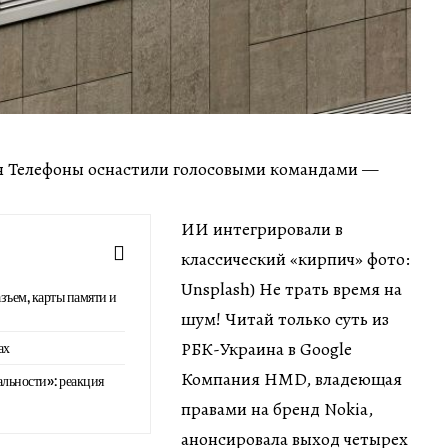
мин Телефоны оснастили голосовыми командами —
ИИ интегрировали в
классический «кирпич» фото:
Unsplash) Не трать время на
азъем, карты памяти и
шум! Читай только суть из
РБК-Украина в Google
ах
Компания HMD, владеющая
альности»: реакция
правами на бренд Nokia,
анонсировала выход четырех