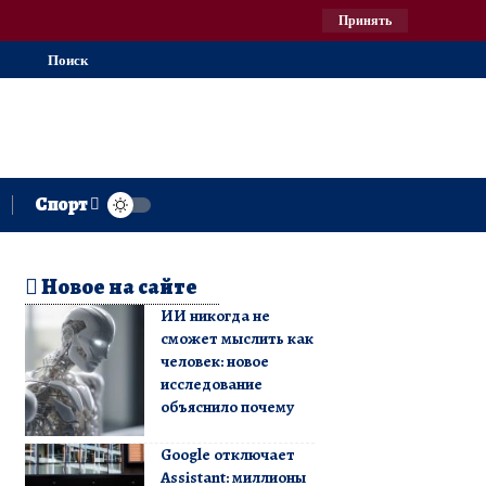
Принять
Поиск
Спорт
Новое на сайте
ИИ никогда не
сможет мыслить как
человек: новое
исследование
объяснило почему
Google отключает
Assistant: миллионы