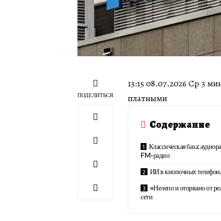
13:15 08.07.2026 Ср 3 
ПОДЕЛИТЬСЯ
платными
Содержание
Классическая база: аудиор
FM-радио
ИИ в кнопочных телефон
«Нелепо и оторвано от ре
сети