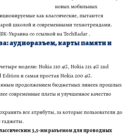
новых мобильных
зиционируемые как классические, пытаются
тарой школой и современными технотрендами.
К-Украина со ссылкой на TechRadar .
за: аудиоразъем, карты памяти и
етыре модели: Nokia 210 4G, Nokia 215 4G 2nd
d Edition и самая простая Nokia 200 4G.
прямым продолжением бюджетных линеек прошлых
олее современные платы и улучшенное качество
хранить все атрибуты, за которые пользователи до
е гаджеты.
ассическим 3,5-мм разъемом для проводных