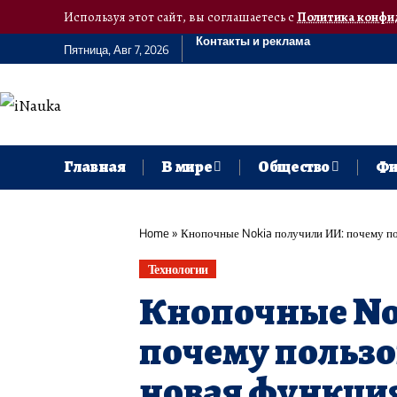
Используя этот сайт, вы соглашаетесь с
Политика конфи
Контакты и реклама
Пятница, Авг 7, 2026
Главная
В мире
Общество
Фи
Home
»
Кнопочные Nokia получили ИИ: почему по
Технологии
Кнопочные No
почему пользо
новая функци