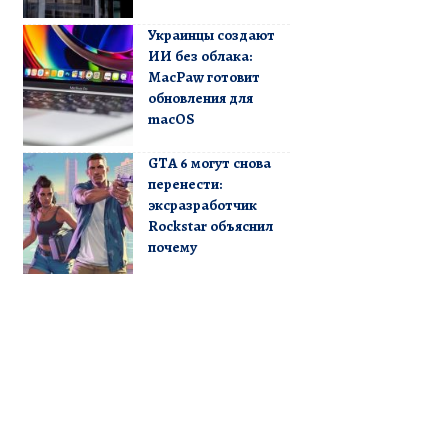
Украинцы создают
ИИ без облака:
MacPaw готовит
обновления для
macOS
GTA 6 могут снова
перенести:
эксразработчик
Rockstar объяснил
почему