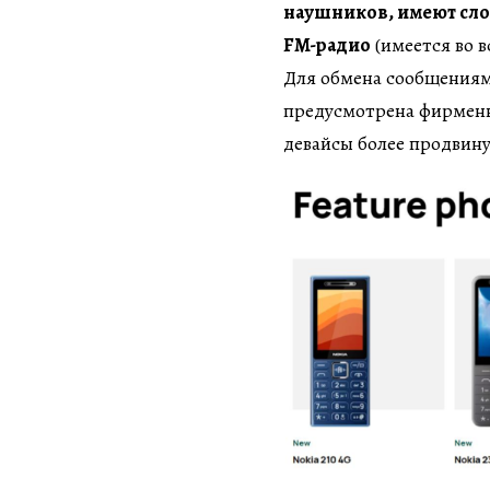
наушников, имеют слот
FM-радио
(имеется во в
Для обмена сообщениям
предусмотрена фирменн
девайсы более продвин