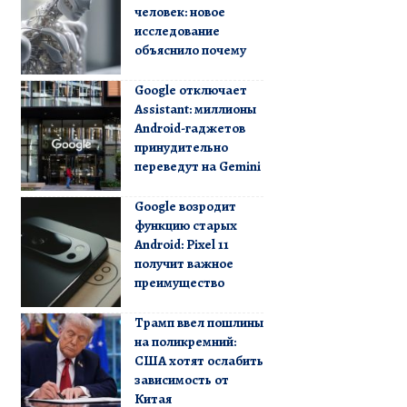
человек: новое
исследование
объяснило почему
Google отключает
Assistant: миллионы
Android-гаджетов
принудительно
переведут на Gemini
Google возродит
функцию старых
Android: Pixel 11
получит важное
преимущество
Трамп ввел пошлины
на поликремний:
США хотят ослабить
зависимость от
Китая