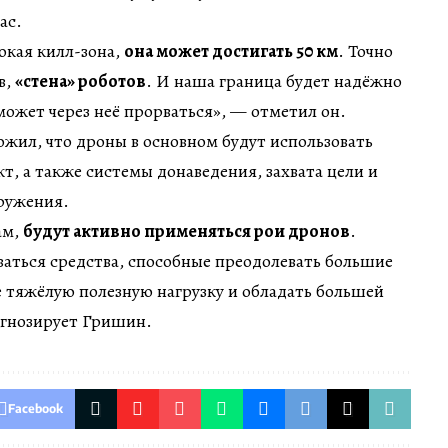
ас.
окая килл-зона,
она может достигать 50 км
. Точно
в,
«стена» роботов
. И наша граница будет надёжно
может через неё прорваться», — отметил он.
жил, что дроны в основном будут использовать
т, а также системы донаведения, захвата цели и
ружения.
ам,
будут активно применяться рои дронов
.
оваться средства, способные преодолевать большие
е тяжёлую полезную нагрузку и обладать большей
гнозирует Гришин.
Facebook