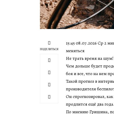
15:45 08.07.2026 Ср 2 м
ПОДЕЛИТЬСЯ
меняться
Не трать время на шум!
Чем дольше будет продо
боя и все, что на нем п
Такой прогноз в интерв
производителя беспило
Он спрогнозировал, как
продлится ещё два года
По мнению Гришина, пол