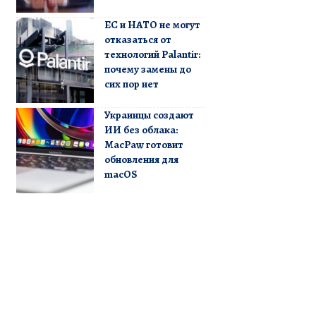
ЕС и НАТО не могут
отказаться от
технологий Palantir:
почему замены до
сих пор нет
Украинцы создают
ИИ без облака:
MacPaw готовит
обновления для
macOS