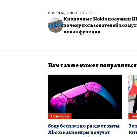
ПРЕДЫДУЩАЯ СТАТЬЯ
Кнопочные Nokia получили И
почему пользователей возмут
новая функция
Вам также может понравиться
Технологии
Тех
Sony бесплатно раздает хиты
Зел
Xbox: какие игры получат
Кит