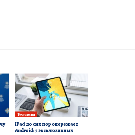
Технологии
чу
iPad до сих пор опережает
Android: 5 эксклюзивных