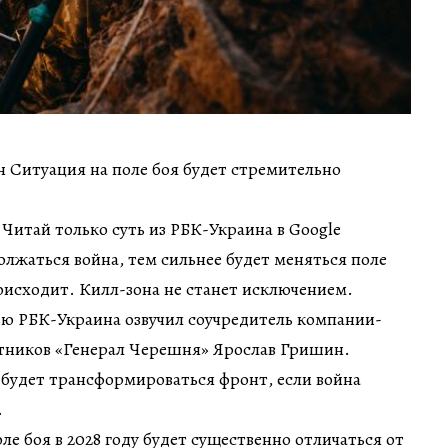
ин Ситуация на поле боя будет стремительно
 Читай только суть из РБК-Украина в Google
лжаться война, тем сильнее будет меняться поле
роисходит. Килл-зона не станет исключением.
ью РБК-Украина озвучил соучредитель компании-
тников «Генерал Черешня» Ярослав Гришин.
 будет трансформироваться фронт, если война
.
е боя в 2028 году будет существенно отличаться от