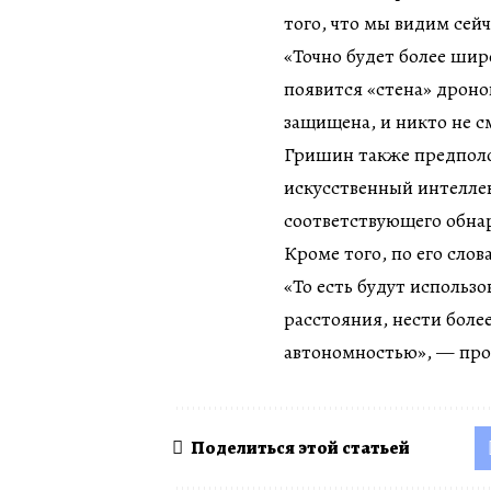
того, что мы видим сейч
«Точно будет более шир
появится «стена» дроно
защищена, и никто не с
Гришин также предполо
искусственный интеллек
соответствующего обна
Кроме того, по его слов
«То есть будут использ
расстояния, нести боле
автономностью», — про
Поделиться этой статьей