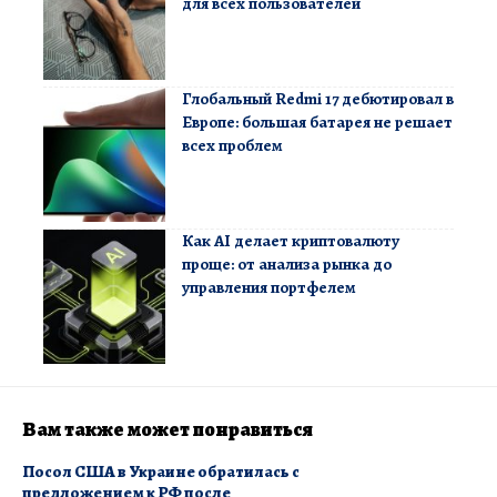
для всех пользователей
Глобальный Redmi 17 дебютировал в
Европе: большая батарея не решает
всех проблем
Как AI делает криптовалюту
проще: от анализа рынка до
управления портфелем
Вам также может понравиться
​Посол США в Украине обратилась с
предложением к РФ после