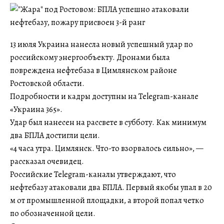
13 июля Украина нанесла новый успешный удар по
российскому энергообъекту. Дронами была
повреждена нефтебаза в Цимлянском районе
Ростовской области.
Подробности и кадры доступны на Telegram-канале
«Украина 365».
Удар был нанесен на рассвете в субботу. Как минимум
два БПЛА достигли цели.
«4 часа утра. Цимлянск. Что-то взорвалось сильно», —
рассказал очевидец.
Российские Telegram-каналы утверждают, что
нефтебазу атаковали два БПЛА. Первый якобы упал в 20
м от промышленной площадки, а второй попал четко
по обозначенной цели.