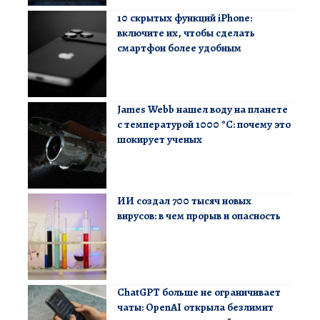
10 скрытых функций iPhone:
включите их, чтобы сделать
смартфон более удобным
James Webb нашел воду на планете
с температурой 1000 °C: почему это
шокирует ученых
ИИ создал 700 тысяч новых
вирусов: в чем прорыв и опасность
ChatGPT больше не ограничивает
чаты: OpenAI открыла безлимит