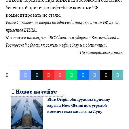
о якобы перехвате двух БПЛА над Ростовской областью.
Успешный прилет по нефтебазе военные РФ
комментировать не стали.
Ранее Соловьев наговорил на «дискредитацию» армии РФ из-за
прилетов БПЛА.
Мы также писали, что ВСУ двойным ударом в Волгоградской и
Ростовской областях сожгли нефтебазу и подстанции.
По материалам:
Диалог
Новое на сайте
Blue Origin обнаружила причину
взрыва New Glenn: под угрозой
космическая миссия на Луну