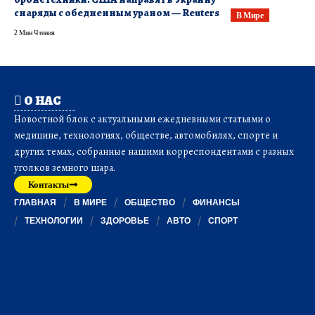
снаряды с обедненным ураном — Reuters
В Мире
2 Мин Чтения
О НАС
Новостной блок с актуальными ежедневными статьями о
медицине, технологиях, обществе, автомобилях, спорте и
других темах, собранные нашими корреспондентами с разных
уголков земного шара.
Контакты
ГЛАВНАЯ
В МИРЕ
ОБЩЕСТВО
ФИНАНСЫ
ТЕХНОЛОГИИ
ЗДОРОВЬЕ
АВТО
СПОРТ