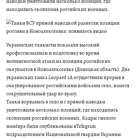
наводки уничтожили несколько позиций, где
находились скопления российских военных.
Украинские танкисты показали высокий
профессионализм и подготовку во время
молниеносной атаки на позиции российских
оккупантов в Новоалексеевке (Донецкая область). Два
украинских танка Leopard 2А осуществили прорыв в
оккупированное российскими войсками село, нанеся
сокрушительный удар по врагу.
Танки ворвались в село и с прямой наводки
уничтожили несколько позиций, где находились
скопления российских военных. Кадры смелого
манёвра были опубликованы вTelegram
подразделением Национальной гвардии Украины.