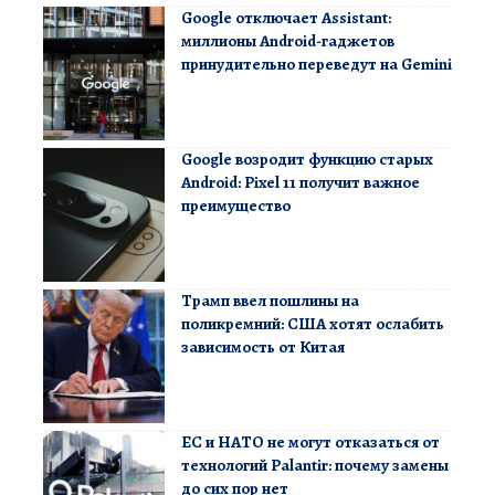
Google отключает Assistant:
миллионы Android-гаджетов
принудительно переведут на Gemini
Google возродит функцию старых
Android: Pixel 11 получит важное
преимущество
Трамп ввел пошлины на
поликремний: США хотят ослабить
зависимость от Китая
ЕС и НАТО не могут отказаться от
технологий Palantir: почему замены
до сих пор нет