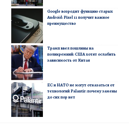
Google возродит функцию старых
Android: Pixel 11 получит важное
преимущество
Трамп ввел пошлины на
поликремний: США хотят ослабить
зависимость от Китая
ЕС и НАТО не могут отказаться от
технологий Palantir: почему замены
до сих пор нет