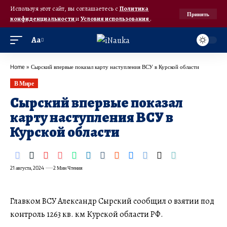
Используя этот сайт, вы соглашаетесь с
Политика
Принять
конфиденциальности
и
Условия использования
.
Аа
Home
»
​Сырский впервые показал карту наступления ВСУ в Курской области
В Мире
​Сырский впервые показал
карту наступления ВСУ в
Курской области
21 августа, 2024
2 Мин Чтения
Главком ВСУ Александр Сырский сообщил о взятии под
контроль 1263 кв. км Курской области РФ.