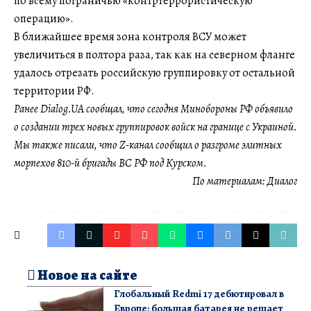
по всему пограничью «контртеррористическую
операцию».
В ближайшее время зона контроля ВСУ может
увеличиться в полтора раза, так как на северном фланге
удалось отрезать российскую группировку от остальной
территории РФ.
Ранее Dialog.UA сообщал, что сегодня Минобороны РФ объявило
о создании трех новых группировок войск на границе с Украиной.
Мы также писали, что Z-канал сообщил о разгроме элитных
морпехов 810-й бригады ВС РФ под Курском.
По материалам:
Диалог
Новое на сайте
Глобальный Redmi 17 дебютировал в
Европе: большая батарея не решает