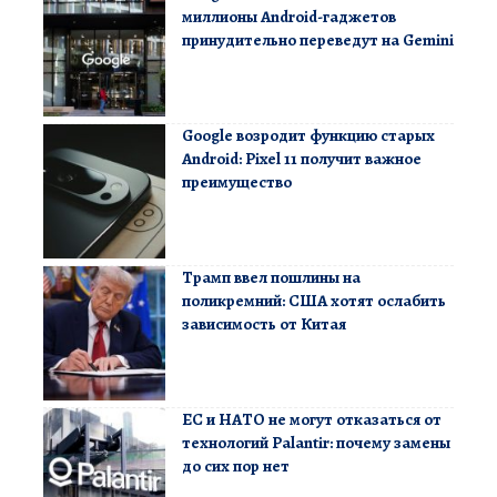
миллионы Android-гаджетов
принудительно переведут на Gemini
Google возродит функцию старых
Android: Pixel 11 получит важное
преимущество
Трамп ввел пошлины на
поликремний: США хотят ослабить
зависимость от Китая
ЕС и НАТО не могут отказаться от
технологий Palantir: почему замены
до сих пор нет