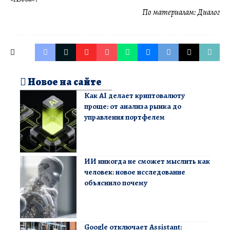
По материалам:
Диалог
Новое на сайте
Как AI делает криптовалюту
проще: от анализа рынка до
управления портфелем
ИИ никогда не сможет мыслить как
человек: новое исследование
объяснило почему
Google отключает Assistant: