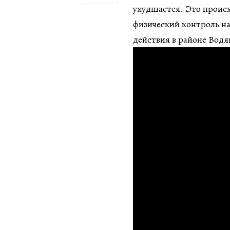
ухудшается. Это происх
физический контроль на
действия в районе Водя