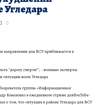
е Угледара
ом направлении для ВСУ приближается к
бозреватель группы «Информационное
ндр Коваленко в ежедневном стриме дляYouTube-
ал о том, что ситуация в районе Угледара для ВСУ