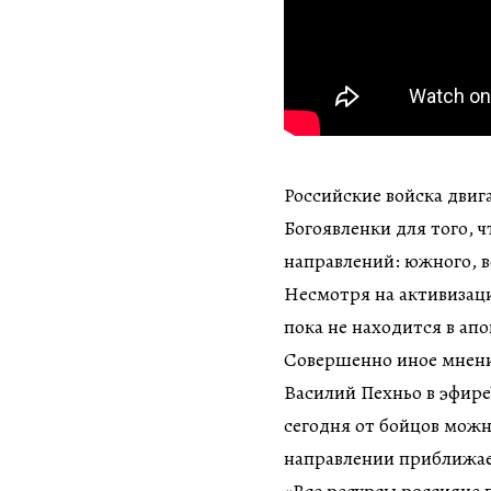
Российские войска двиг
Богоявленки для того, 
направлений: южного, в
Несмотря на активизаци
пока не находится в ап
Совершенно иное мнени
Василий Пехньо в эфире
сегодня от бойцов можн
направлении приближае