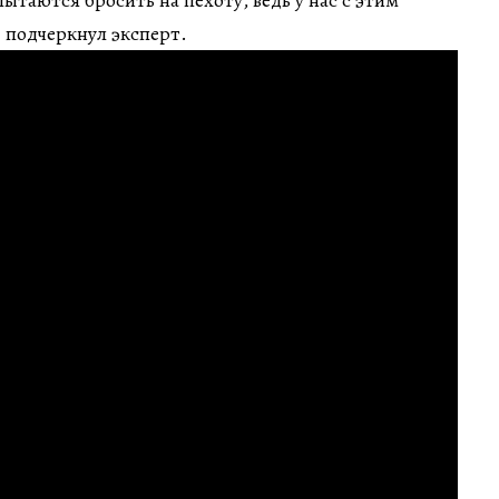
ытаются бросить на пехоту, ведь у нас с этим
 подчеркнул эксперт.