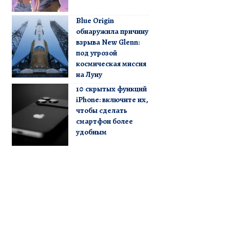
Blue Origin
обнаружила причину
взрыва New Glenn:
под угрозой
космическая миссия
на Луну
10 скрытых функций
iPhone: включите их,
чтобы сделать
смартфон более
удобным