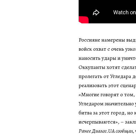
Россияне намерены выд
войск охват с очень уз
наносить удары и уничто
Оккупанты хотят сделат
пролегать от Угледара д
реализовать этот сцена
«Многие говорят о том,
Угледаром значительно 
битва за этот город, но
исчерпываются», – закл
Ранее Диалог.UA сообщал,