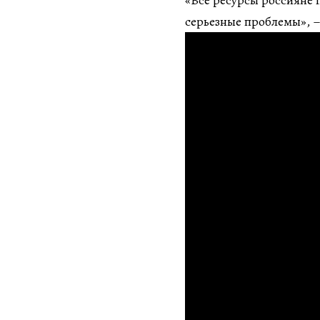
«Все ресурсы россияне п
серьезные проблемы», –