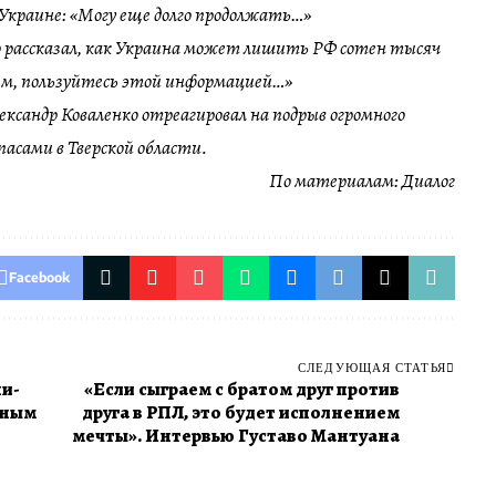
Украине: «Могу еще долго продолжать…»
о рассказал, как Украина может лишить РФ сотен тысяч
ем, пользуйтесь этой информацией…»
ександр Коваленко отреагировал на подрыв огромного
ипасами в Тверской области.
По материалам:
Диалог
Facebook
СЛЕДУЮЩАЯ СТАТЬЯ
ни-
«Если сыграем с братом друг против
нным
друга в РПЛ, это будет исполнением
мечты». Интервью Густаво Мантуана