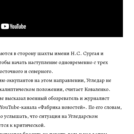
аются в сторону шахты имени Н.С. Сургая и
чтобы начать наступление одновременно с трех
осточного и северного.
ю оккупантов на этом направлении, Угледар не
окалиптическом положении, считает Коваленко.
е высказал военный обозреватель и журналист
YouTube-канала «Фабрика новостей». По его словам,
о услышать, что ситуация на Угледарском
тся к критической.