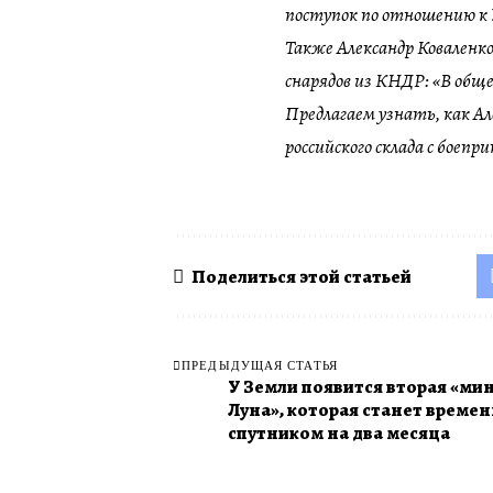
поступок по отношению к 
Также Александр Коваленк
снарядов из КНДР: «В общ
Предлагаем узнать, как Ал
российского склада с боепр
Поделиться этой статьей
ПРЕДЫДУЩАЯ СТАТЬЯ
У Земли появится вторая «ми
Луна», которая станет време
спутником на два месяца