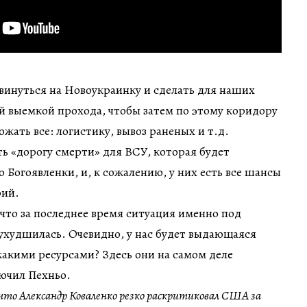
винуться на Новоукраинку и сделать для наших
кой выемкой прохода, чтобы затем по этому коридору
жать все: логистику, вывоз раненых и т.д.
ь «дорогу смерти» для ВСУ, которая будет
о Богоявленки, и, к сожалению, у них есть все шансы
рий.
 что за последнее время ситуация именно под
ухудшилась. Очевидно, у нас будет выдающаяся
 какими ресурсами? Здесь они на самом деле
ючил Пехньо.
 что Александр Коваленко резко раскритиковал США за