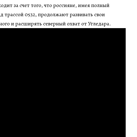
одит за счет того, что россияне, имея полный
д трассой 0532, продолжают развивать свои
ного и расширять северный охват от Угледара.