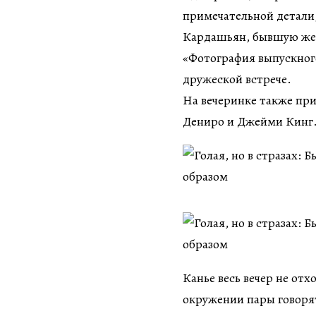
примечательной детали,
Кардашьян, бывшую же
«Фотография выпускного
дружеской встрече.
На вечеринке также при
Дениро и Джейми Кинг
Канье весь вечер не от
окружении пары говоря