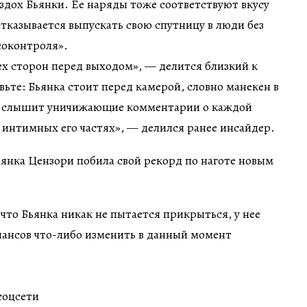
дох Бьянки. Ее наряды тоже соответствуют вкусу
 отказывается выпускать свою спутницу в люди без
еоконтроля».
сех сторон перед выходом», — делится близкий к
вьте: Бьянка стоит перед камерой, словно манекен в
ем слышит уничижающие комментарии о каждой
е интимных его частях», — делился ранее инсайдер.
 что Бьянка никак не пытается прикрыться, у нее
шансов что-либо изменить в данный момент
соцсети