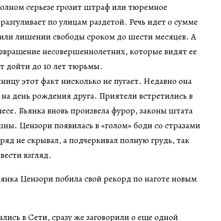
полном серьезе грозит штраф или тюремное
 разгуливает по улицам раздетой. Речь идет о сумме
 или лишении свободы сроком до шести месяцев. А
азвращение несовершеннолетних, которые видят ее
ет дойти до 10 лет тюрьмы.
ницу этот факт нисколько не пугает. Недавно она
на день рождения друга. Приятели встретились в
есе. Бьянка вновь произвела фурор, законы штата
ны. Цензори появилась в «голом» боди со стразами
ряд не скрывал, а подчеркивал полную грудь, так
вести взгляд.
лись в Сети, сразу же заговорили о еще одной