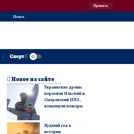
Принять
Поиск
Спорт
Новое на сайте
Украинские дроны
поразили Ильский и
Сызранский НПЗ,
вспыхнули пожары
Худший год в
истории