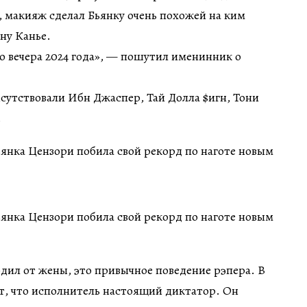
 макияж сделал Бьянку очень похожей на ким
ну Канье.
 вечера 2024 года», — пошутил именинник о
сутствовали Ибн Джаспер, Тай Долла $игн, Тони
.
ходил от жены, это привычное поведение рэпера. В
т, что исполнитель настоящий диктатор. Он