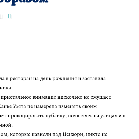
а в ресторан на день рождения и заставила
ника.
 пристальное внимание нисколько не смущает
анье Уэста не намерена изменять своим
т провоцировать публику, появляясь на улицах и в
нной.
ном, которые нависли над Цензори, никто не