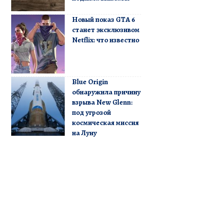
Новый показ GTA 6
станет эксклюзивом
Netflix: что известно
Blue Origin
обнаружила причину
взрыва New Glenn:
под угрозой
космическая миссия
на Луну