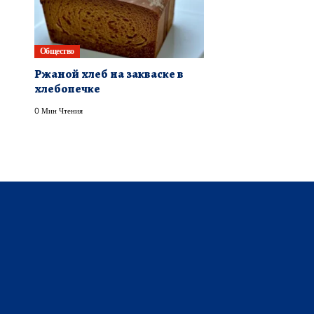
Общество
Ржаной хлеб на закваске в
хлебопечке
0 Мин Чтения