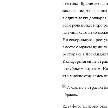
отменял. Брюнетке на 
заключение, так как она
в одну тысячу долларов
если речь пойдет про р
на улицах, то дело мож
Но сексуальную преступ
вместе с мужем пришла 
ресторане в Лос-Анджел
Калифорния ей не страш
и глубоким вырезом. На
что многие старались от
Едва фото Цензори оказа