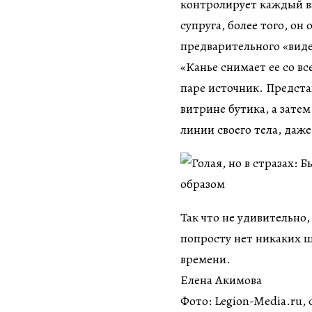
контролирует каждый вз
супруга, более того, он
предварительного «вид
«Канье снимает ее со в
паре источник. Предста
витрине бутика, а зат
линии своего тела, даж
Так что не удивительно,
попросту нет никаких 
времени.
Елена Акимова
Фото: Legion-Media.ru, 