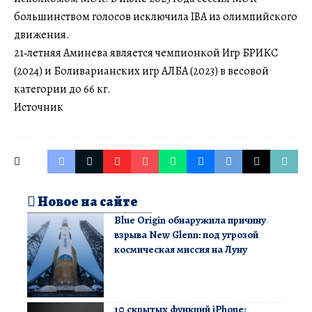
большинством голосов исключила IBA из олимпийского
движения.
21‑летняя Аминева является чемпионкой Игр БРИКС
(2024) и Боливарианских игр АЛБА (2023) в весовой
категории до 66 кг.
Источник
Новое на сайте
Blue Origin обнаружила причину
взрыва New Glenn: под угрозой
космическая миссия на Луну
10 скрытых функций iPhone: