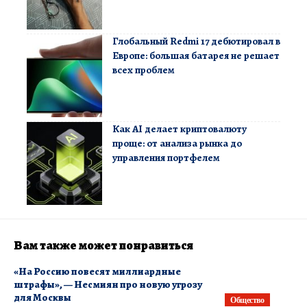
Глобальный Redmi 17 дебютировал в
Европе: большая батарея не решает
всех проблем
Как AI делает криптовалюту
проще: от анализа рынка до
управления портфелем
Вам также может понравиться
«На Россию повесят миллиардные
штрафы», — Несмиян про новую угрозу
для Москвы
Общество