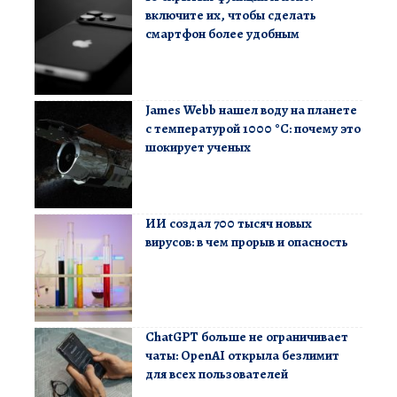
включите их, чтобы сделать
смартфон более удобным
James Webb нашел воду на планете
с температурой 1000 °C: почему это
шокирует ученых
ИИ создал 700 тысяч новых
вирусов: в чем прорыв и опасность
ChatGPT больше не ограничивает
чаты: OpenAI открыла безлимит
для всех пользователей