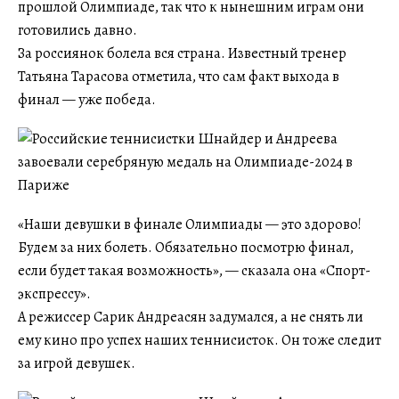
прошлой Олимпиаде, так что к нынешним играм они
готовились давно.
За россиянок болела вся страна. Известный тренер
Татьяна Тарасова отметила, что сам факт выхода в
финал — уже победа.
«Наши девушки в финале Олимпиады — это здорово!
Будем за них болеть. Обязательно посмотрю финал,
если будет такая возможность», — сказала она «Спорт-
экспрессу».
А режиссер Сарик Андреасян задумался, а не снять ли
ему кино про успех наших теннисисток. Он тоже следит
за игрой девушек.