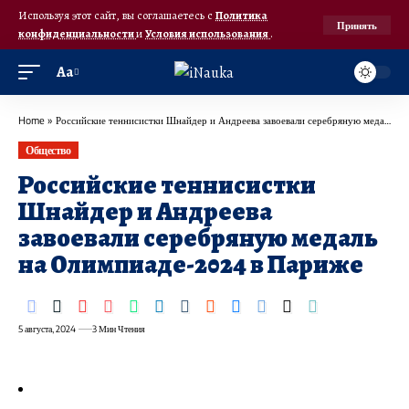
Используя этот сайт, вы соглашаетесь с
Политика
Принять
конфиденциальности
и
Условия использования
.
Аа
Home
»
Российские теннисистки Шнайдер и Андреева завоевали серебряную медаль на Олимпиаде-2024 в Париже
Общество
Российские теннисистки
Шнайдер и Андреева
завоевали серебряную медаль
на Олимпиаде-2024 в Париже
5 августа, 2024
3 Мин Чтения