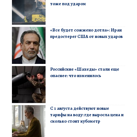
тоже под ударом
«Все будет сожжено дотла»: Иран
предостерег США от новых ударов
Российские «Шахеды» стали еще
опаснее: что изменилось
С 1 августа действуют новые
тарифы на воду: где выросла цена и
сколько стоит кубометр