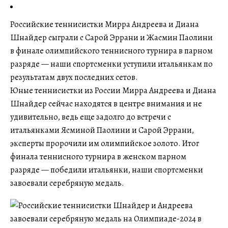
Российские теннисистки Мирра Андреева и Диана
Шнайдер сыграли с Сарой Эррани и Жасмин Паолини
в финале олимпийского теннисного турнира в парном
разряде — наши спортсменки уступили итальянкам по
результатам двух последних сетов.
Юные теннисистки из России Мирра Андреева и Диана
Шнайдер сейчас находятся в центре внимания и не
удивительно, ведь еще задолго до встречи с
итальянками Ясминой Паолини и Сарой Эррани,
эксперты пророчили им олимпийское золото. Итог
финала теннисного турнира в женском парном
разряде — победили итальянки, наши спортсменки
завоевали серебряную медаль.