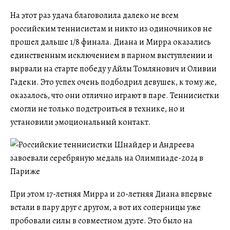
На этот раз удача благоволила далеко не всем
российским теннисистам и никто из одиночников не
прошел дальше 1/8 финала. Диана и Мирра оказались
единственным исключением в парном выступлении и
вырвали на старте победу у Айлы Томлянович и Оливии
Гадеки. Это успех очень подбодрил девушек, к тому же,
оказалось, что они отлично играют в паре. Теннисистки
смогли не только подстроиться в технике, но и
установили эмоциональный контакт.
При этом 17-летняя Мирра и 20-летняя Диана впервые
встали в пару друг с другом, а вот их соперницы уже
пробовали силы в совместном дуэте. Это было на