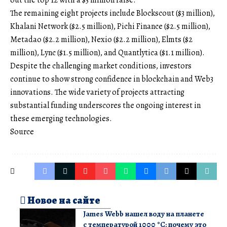
out the top 12 with a $3 million raise.
The remaining eight projects include Blockscout ($3 million),
Khalani Network ($2.5 million), Pichi Finance ($2.5 million),
Metadao ($2.2 million), Nexio ($2.2 million), Elmts ($2
million), Lync ($1.5 million), and Quantlytica ($1.1 million).
Despite the challenging market conditions, investors
continue to show strong confidence in blockchain and Web3
innovations. The wide variety of projects attracting
substantial funding underscores the ongoing interest in
these emerging technologies.
Source
Новое на сайте
James Webb нашел воду на планете
с температурой 1000 °C: почему это