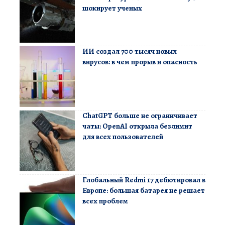
шокирует ученых
ИИ создал 700 тысяч новых
вирусов: в чем прорыв и опасность
ChatGPT больше не ограничивает
чаты: OpenAI открыла безлимит
для всех пользователей
Глобальный Redmi 17 дебютировал в
Европе: большая батарея не решает
всех проблем