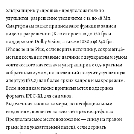
Ультраширик у «прошек» предположительно
улучшится: разрешение увеличится с 12 до 48 Мп.
Смартфонам также приписывают функцию записи
видео в разрешении 3K со скоростью до 120 fps и
поддержкой Dolby Vision, а также 1080p @ 240 fps.
iPhone 16 и 16 Plus, если верить источнику, сохранят 48-
мегапиксельные главные датчики с двухкратным зумом
«оптического качества» и ультраширик с 0,5-кратным
«обратным» зумом, но последний получит улучшенную
апертуру (f/2,2) для более ярких кадров и макрорежим.
Всем новинкам также приписывается поддержка
формата JPEG-XL для снимков.
Выделенная кнопка камеры, по неофициальным
сведениям, появится во всех четырёх смартфонах.
Предполагаемое местоположение — снизу на правой
грани (под указательный палец), если держать