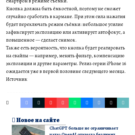
смартфон в режиме съёмки.
Кнопка должна быть ёмкостной, поэтому не сможет
случайно сработать в кармане. При этом сила нажатия
будет переключать режим съёмки: небольшое усилие
зафиксирует экспозицию или активирует автофокус, а
повышенное — сделает снимок.
Также есть вероятность, что кнопка будет реагировать
на свайпы — например, менять фильтр, компенсацию
экспозиции и другие параметры. Релиз серии iPhone 16
ожидается уже в первой половине следующего месяца.
Источник
Новое на сайте
ChatGPT больше не ограничивает
чаты: OpenAI открыла безлимит