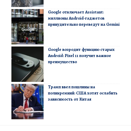
Google отключает Assistant:
миллионы Android-гаджетов
принудительно переведут на Gemini
Google возродит функцию старых
Android: Pixel 11 получит важное
преимущество
Трамп ввел пошлины на
поликремний: США хотят ослабить
зависимость от Китая