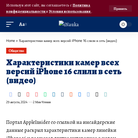
Используя этот сайт, вы соглашаетесь с
Политика
Принять
конфиденциальности
и
Условия использования
.
Аа
Home
»
Характеристики камер всех версий iPhone 16 слили в сеть (видео)
Общество
Характеристики камер всех
версий iPhone 16 слили в сеть
(видео)
29 августа, 2024
2 Мин Чтения
Портал AppleInsider со ссылкой на инсайдерские
данные раскрыл характеристики камер линейки