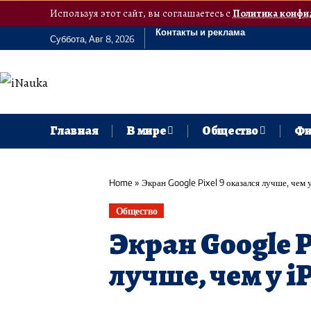
Используя этот сайт, вы соглашаетесь с
Политика конфи
Контакты и реклама
Суббота, Авг 8, 2026
Главная
В мире
Общество
Фи
Home
»
Экран Google Pixel 9 оказался лучше, чем 
Общество
Экран Google P
лучше, чем у i