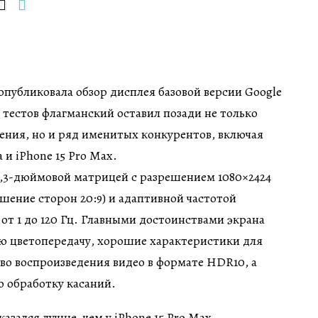
публиковала обзор дисплея базовой версии Google
и тестов флагманский оставил позади не только
ения, но и ряд именитых конкурентов, включая
 и iPhone 15 Pro Max.
 6,3-дюймовой матрицей с разрешением 1080×2424
ошение сторон 20:9) и адаптивной частотой
 от 1 до 120 Гц. Главными достоинствами экрана
ую цветопередачу, хорошие характеристики для
тво воспроизведения видео в формате HDR10, а
 обработку касаний.