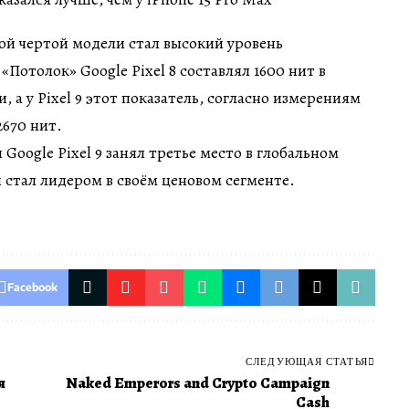
ой чертой модели стал высокий уровень
Потолок» Google Pixel 8 составлял 1600 нит в
 а у Pixel 9 этот показатель, согласно измерениям
2670 нит.
Google Pixel 9 занял третье место в глобальном
 стал лидером в своём ценовом сегменте.
Facebook
СЛЕДУЮЩАЯ СТАТЬЯ
я
Naked Emperors and Crypto Campaign
Cash