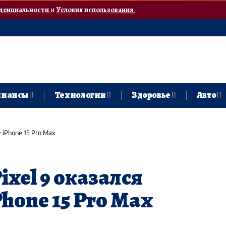
денциальности
и
Условия использования
.
нансы
Технологии
Здоровье
Авто
у iPhone 15 Pro Max
ixel 9 оказался
Phone 15 Pro Max