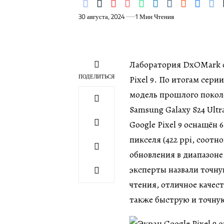
30 августа, 2024
1 Мин Чтения
Лаборатория DxOMark о
ПОДЕЛИТЬСЯ
Pixel 9. По итогам сери
модель прошлого покол
Samsung Galaxy S24 Ultra
Google Pixel 9 оснащён
пикселя (422 ppi, соотн
обновления в диапазоне
эксперты назвали точн
чтения, отличное качес
также быструю и точную