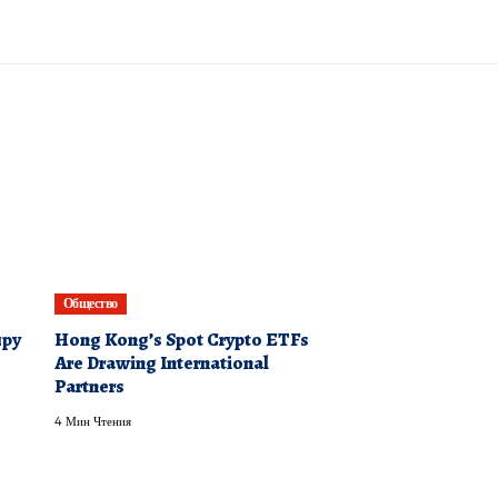
Общество
иру
Hong Kong’s Spot Crypto ETFs
Are Drawing International
Partners
4 Мин Чтения