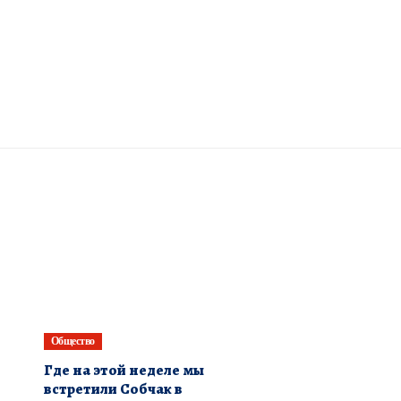
Общество
Где на этой неделе мы
встретили Собчак в