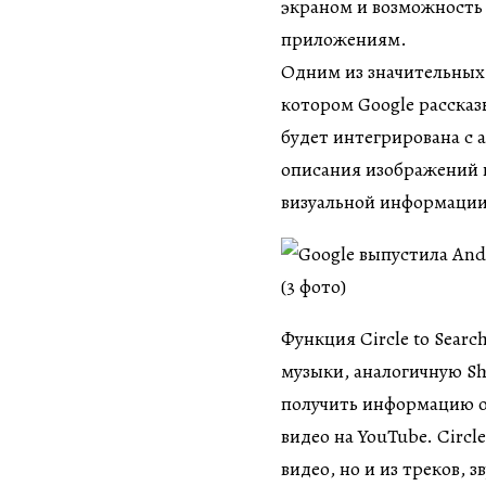
экраном и возможность
приложениям.
Одним из значительных 
котором Google рассказ
будет интегрирована с 
описания изображений н
визуальной информации
Функция Circle to Sear
музыки, аналогичную S
получить информацию о 
видео на YouTube. Circl
видео, но и из треков,