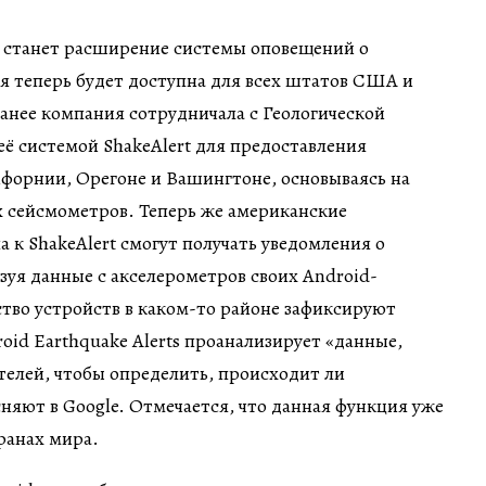
станет расширение системы оповещений о
я теперь будет доступна для всех штатов США и
анее компания сотрудничала с Геологической
ё системой ShakeAlert для предоставления
форнии, Орегоне и Вашингтоне, основываясь на
 сейсмометров. Теперь же американские
а к ShakeAlert смогут получать уведомления о
зуя данные с акселерометров своих Android-
тво устройств в каком-то районе зафиксируют
oid Earthquake Alerts проанализирует «данные,
телей, чтобы определить, происходит ли
няют в Google. Отмечается, что данная функция уже
транах мира.