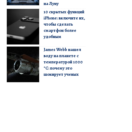
на Луну
10 скрытых функций
iPhone: включите их,
чтобы сделать
смартфон более
удобным
James Webb нашел
воду на планете с
температурой 1000
°C: почему это
шокирует ученых