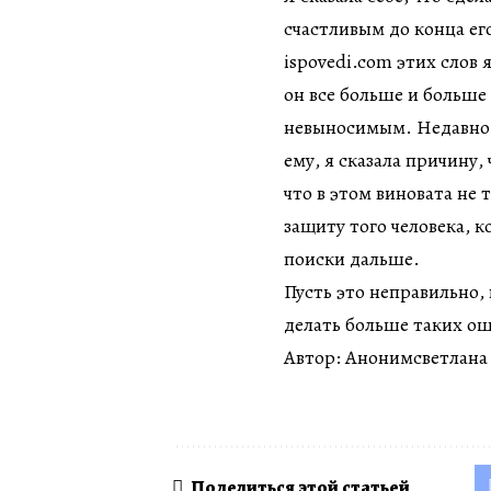
счастливым до конца его
ispovedi.com этих слов 
он все больше и больше
невыносимым. Недавно о
ему, я сказала причину,
что в этом виновата не
защиту того человека, к
поиски дальше.
Пусть это неправильно, 
делать больше таких о
Автор: Анонимсветлана
Поделиться этой статьей