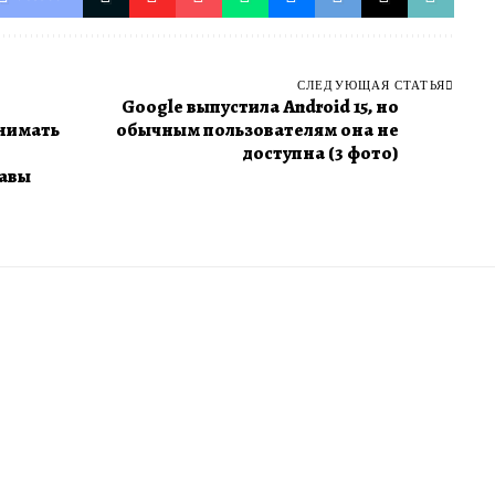
СЛЕДУЮЩАЯ СТАТЬЯ
Google выпустила Android 15, но
инимать
обычным пользователям она не
доступна (3 фото)
лавы