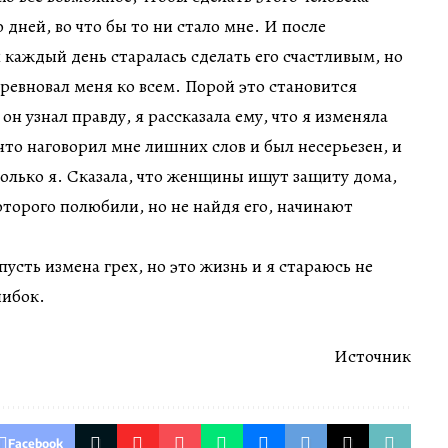
 дней, во что бы то ни стало мне. И после
я каждый день старалась сделать его счастливым, но
 ревновал меня ко всем. Порой это становится
н узнал правду, я рассказала ему, что я изменяла
 что наговорил мне лишних слов и был несерьезен, и
 только я. Сказала, что женщины ищут защиту дома,
оторого полюбили, но не найдя его, начинают
пусть измена грех, но это жизнь и я стараюсь не
шибок.
Источник
Facebook