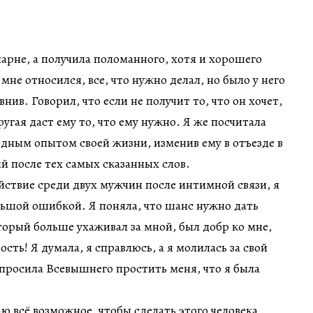
арне, а получила поломанного, хотя и хорошего
мне относился, все, что нужно делал, но было у него
нив. Говорил, что если не получит то, что он хочет,
ругая даст ему то, что ему нужно. Я же посчитала
едным опытом своей жизни, изменив ему в отъезде в
 после тех самых сказанных слов.
ойствие среди двух мужчин после интимной связи, я
льшой ошибкой. Я поняла, что шанс нужно дать
орый больше ухаживал за мной, был добр ко мне,
ость! Я думала, я справлюсь, а я молилась за свой
, просила Всевышнего простить меня, что я была
лаю всё возможное, чтобы сделать этого человека