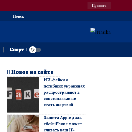
Принять
Поиск
Спорт
Новое на сайте
ИИ-фейки о
погибших украинцах
распространяют в
соцсетях: как не
стать жертвой
Защита Apple дала
сбой: iPhone может
сливать ваш IP-