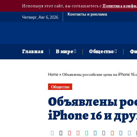
Используя этот сайт, вы соглашаетесь с
Политика конфи
Контакты и реклама
Четверг, Авг 6, 2026
Главная
В мире
Общество
Фи
Home
»
Объявлены российские цены на iPhone 16 
Общество
Объявлены ро
iPhone 16 и др