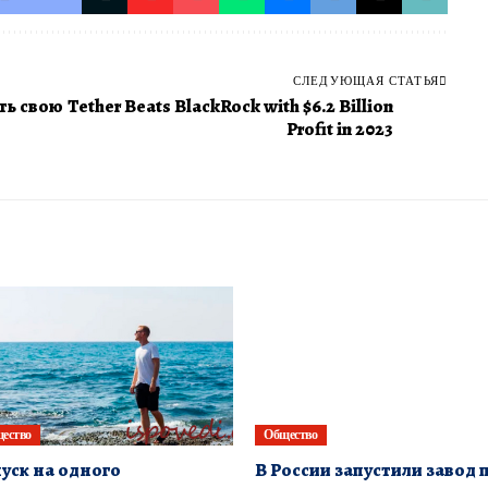
СЛЕДУЮЩАЯ СТАТЬЯ
ть свою
Tether Beats BlackRock with $6.2 Billion
Profit in 2023
ество
Общество
уск на одного
В России запустили завод 