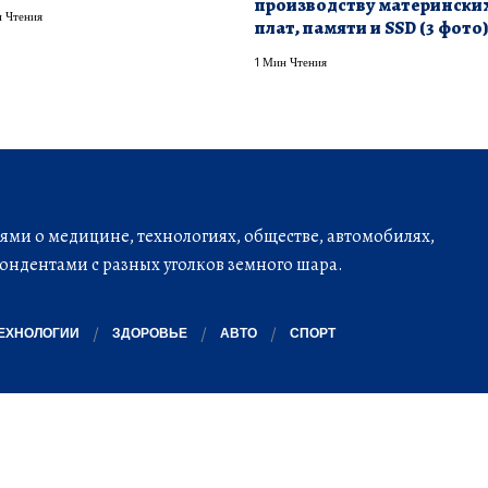
производству матерински
 Чтения
плат, памяти и SSD (3 фото
1 Мин Чтения
ми о медицине, технологиях, обществе, автомобилях,
ондентами с разных уголков земного шара.
ЕХНОЛОГИИ
ЗДОРОВЬЕ
АВТО
СПОРТ