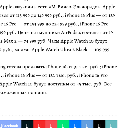
Apple озвучили в сети «М.Видео-Эльдорадо». Apple
ся от 113 999 до 149 999 руб., iPhone 16 Plus — от 129
ne 16 Pro — от 153 999 до 224 999 руб., iPhone 16 Pro
 999 руб. Цены на наушники AirPods 4 составят от 19
ods Max 2 — 74 999 руб. Часы Apple Watch 10 будут
99 руб., модель Apple Watch Ultra 2 Black — 109 999
готова продавать iPhone 16 от 91 тыс. руб.; iPhone
.; iPhone 16 Plus — от 122 тыс. руб.; iPhone 16 Pro
 Apple Watch 10 будут доступны от 45 тыс. руб. Все
а таможенных пошлин.
Facebook