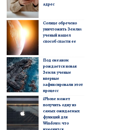
адрес
Солнце обречено
уничтожить Землю:
ученый нашел
способ спасти ее
Под океаном
рождается новая
Земля: ученые
впервые
зафиксировали этот
процесс
iPhone может
получить одну из
самых ожидаемых
функций для
Windows: что
изменится