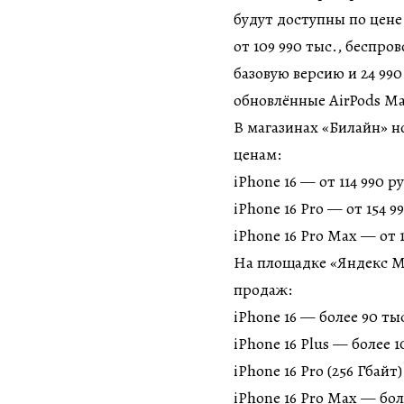
будут доступны по цене 
от 109 990 тыс., беспро
базовую версию и 24 99
обновлённые AirPods Ma
В магазинах «Билайн» 
ценам:
iPhone 16 — от 114 990 р
iPhone 16 Pro — от 154 9
iPhone 16 Pro Max — от 
На площадке «Яндекс Ма
продаж:
iPhone 16 — более 90 ты
iPhone 16 Plus — более 1
iPhone 16 Pro (256 Гбайт
iPhone 16 Pro Max — бол