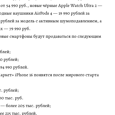
от 54 990 руб., новые чёрные Apple Watch Ultra 2 —
водные наушники AirPods 4 — 19 990 рублей за
0 рублей за модель с активным шумоподавлением, а
x — 79 990 руб.
новые смартфоны будут продаваться по следующим
ублей;
90 рублей;
194 990 рублей.
ркет» iPhone 16 появятся после мирового старта
с. рублей;
00 тыс. руб.
) — более 205 тыс. рублей;
ее 215 тыс. рублей.