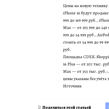
Цены на новую технику 
iPhone 16 будут продавать
999 до 169 999 руб., iPho
Max — от 193 999 до 249
999 до 24 999 руб., AirP
стоить от 54 999 до 99 9
руб.
Площадка CDEK.Shopping 
16 Plus — от 107 тыс. руб
Max — от 153 тыс. руб.;
цены указаны без учёт
Источник
Поделиться этой статьей