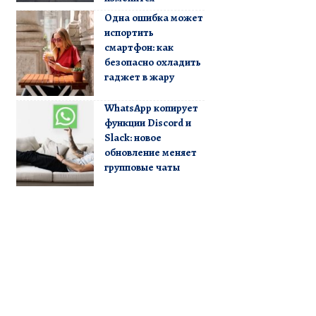
Одна ошибка может
испортить
смартфон: как
безопасно охладить
гаджет в жару
WhatsApp копирует
функции Discord и
Slack: новое
обновление меняет
групповые чаты