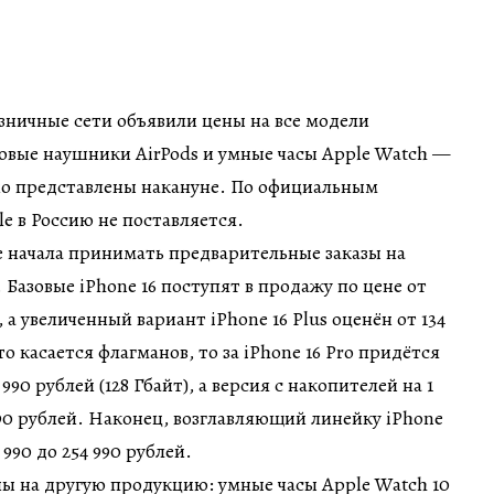
ничные сети объявили цены на все модели
новые наушники AirPods и умные часы Apple Watch —
но представлены накануне. По официальным
e в Россию не поставляется.
 начала принимать предварительные заказы на
 Базовые iPhone 16 поступят в продажу по цене от
й, а увеличенный вариант iPhone 16 Plus оценён от 134
то касается флагманов, то за iPhone 16 Pro придётся
90 рублей (128 Гбайт), а версия с накопителей на 1
990 рублей. Наконец, возглавляющий линейку iPhone
 990 до 254 990 рублей.
ы на другую продукцию: умные часы Apple Watch 10