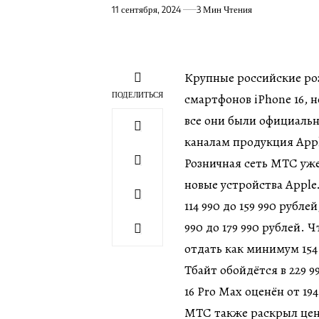
11 сентября, 2024
3 Мин Чтения
Крупные российские роз
ПОДЕЛИТЬСЯ
смартфонов iPhone 16, 
все они были официаль
каналам продукция Appl
Розничная сеть МТС уже
новые устройства Apple.
114 990 до 159 990 рубле
990 до 179 990 рублей. Ч
отдать как минимум 154 9
Тбайт обойдётся в 229 
16 Pro Max оценён от 194
МТС также раскрыл цен