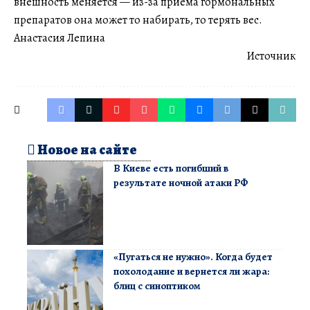
внешность меняется — из-за приема гормональных
препаратов она может то набирать, то терять вес.
Анастасия Лепина
Источник
Новое на сайте
В Киеве есть погибший в
результате ночной атаки РФ
«Пугаться не нужно». Когда будет
похолодание и вернется ли жара:
блиц с синоптиком