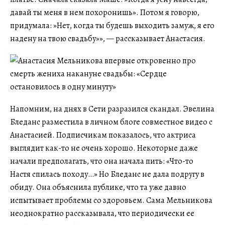
давай ты меня в нем похоронишь». Потом я говорю,
придумала: »Нет, когда ты будешь выходить замуж, я его
надену на твою свадьбу»», — рассказывает Анастасия.
Напомним, на днях в Сети разразился скандал. Эвелина
Бледанс разместила в личном блоге совместное видео с
Анастасией. Подписчикам показалось, что актриса
выглядит как-то не очень хорошо. Некоторые даже
начали предполагать, что она начала пить: «Что-то
Настя спилась походу…» Но Бледанс не дала подругу в
обиду. Она объяснила публике, что та уже давно
испытывает проблемы со здоровьем. Сама Мельникова
неоднократно рассказывала, что периодически ее