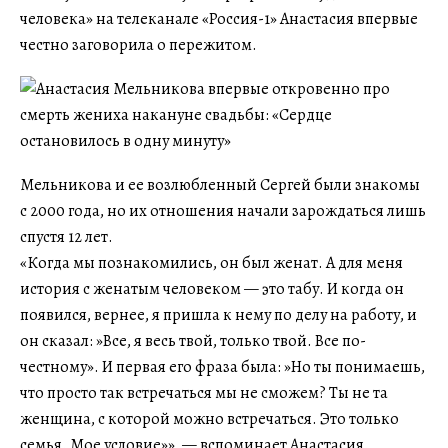
человека» на телеканале «Россия-1» Анастасия впервые
честно заговорила о пережитом.
Мельникова и ее возлюбленный Сергей были знакомы
с 2000 года, но их отношения начали зарождаться лишь
спустя 12 лет.
«Когда мы познакомились, он был женат. А для меня
история с женатым человеком — это табу. И когда он
появился, вернее, я пришла к нему по делу на работу, и
он сказал: »Все, я весь твой, только твой. Все по-
честному». И первая его фраза была: »Но ты понимаешь,
что просто так встречаться мы не сможем? Ты не та
женщина, с которой можно встречаться. Это только
семья. Мое условие»», — вспоминает Анастасия.