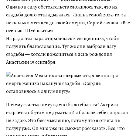
Однако в силу обстоятельств сложилось так, что их
свадьба долго откладывалась. Лишь весной 2022-го, за
несколько месяцев до своей смерти, Сергей заявил: «Все
осенью. Шей платье».
На радостях пара отправилась к священнику, чтобы
получить благословение. Тут же они выбрали дату
свадьбы — хотели пожениться в день рождения
Анастасии 19 сентября.
Почему счастью не суждено было сбыться? Актриса
старается об этом не думать: «И я больше себе вопросов
не задаю. Это бессмысленно, потому что я ответа не
получу уже. Он мне уже не сможет рассказать. Все, что