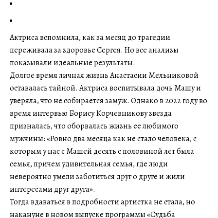
Актриса вспомнила, как за месяц до трагедии
переживала за здоровье Сергея. Но все анализы
показывали идеальные результаты.
Долгое время личная жизнь Анастасии Мельниковой
оставалась тайной. Актриса воспитывала дочь Машу и
уверяла, что не собирается замуж. Однако в 2022 году во
время интервью Борису Корчевникову звезда
призналась, что оборвалась жизнь ее любимого
мужчины: «Ровно два месяца как не стало человека, с
которым у нас с Машей десять с половиной лет была
семья, причем удивительная семья, где люди
невероятно умели заботиться друг о друге и жили
интересами друг друга».
Тогда вдаваться в подробности артистка не стала, но
накануне в новом выпуске программы «Судьба