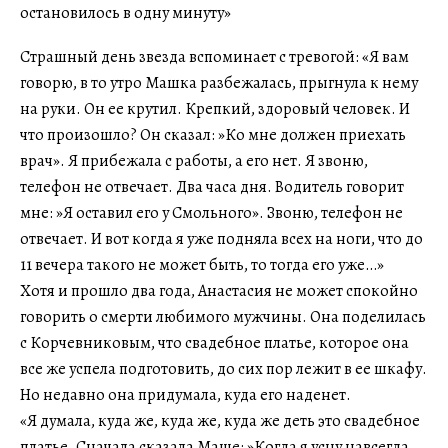
Страшный день звезда вспоминает с тревогой: «Я вам
говорю, в то утро Машка разбежалась, прыгнула к нему
на руки. Он ее крутил. Крепкий, здоровый человек. И
что произошло? Он сказал: »Ко мне должен приехать
врач». Я прибежала с работы, а его нет. Я звоню,
телефон не отвечает. Два часа дня. Водитель говорит
мне: »Я оставил его у Смольного». Звоню, телефон не
отвечает. И вот когда я уже подняла всех на ноги, что до
11 вечера такого не может быть, то тогда его уже…»
Хотя и прошло два года, Анастасия не может спокойно
говорить о смерти любимого мужчины. Она поделилась
с Корчевниковым, что свадебное платье, которое она
все же успела подготовить, до сих пор лежит в ее шкафу.
Но недавно она придумала, куда его наденет.
«Я думала, куда же, куда же, куда же деть это свадебное
платье. Сначала сказала Маше: »Когда я усну навсегда,