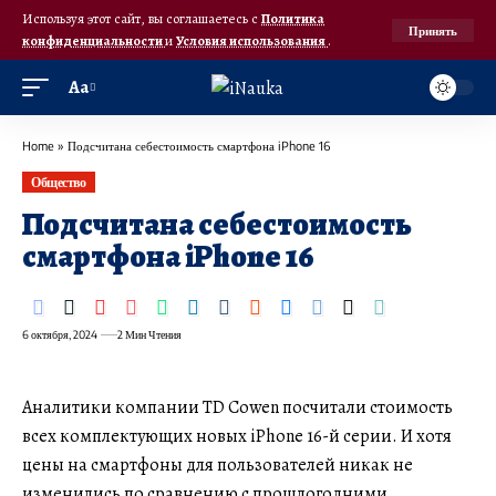
Используя этот сайт, вы соглашаетесь с
Политика
Принять
конфиденциальности
и
Условия использования
.
Аа
Home
»
Подсчитана себестоимость смартфона iPhone 16
Общество
Подсчитана себестоимость
смартфона iPhone 16
6 октября, 2024
2 Мин Чтения
Аналитики компании TD Cowen посчитали стоимость
всех комплектующих новых iPhone 16-й серии. И хотя
цены на смартфоны для пользователей никак не
изменились по сравнению с прошлогодними