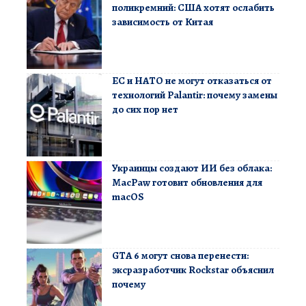
поликремний: США хотят ослабить
зависимость от Китая
ЕС и НАТО не могут отказаться от
технологий Palantir: почему замены
до сих пор нет
Украинцы создают ИИ без облака:
MacPaw готовит обновления для
macOS
GTA 6 могут снова перенести:
эксразработчик Rockstar объяснил
почему