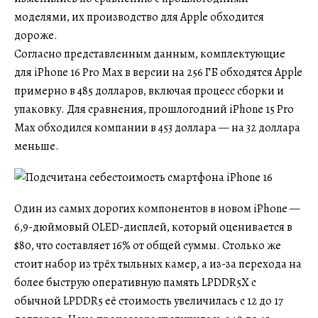
моделями, их производство для Apple обходится
дороже.
Согласно представленным данным, комплектующие
для iPhone 16 Pro Max в версии на 256 ГБ обходятся Apple
примерно в 485 долларов, включая процесс сборки и
упаковку. Для сравнения, прошлогодний iPhone 15 Pro
Max обходился компании в 453 доллара — на 32 доллара
меньше.
Один из самых дорогих компонентов в новом iPhone —
6,9-дюймовый OLED-дисплей, который оценивается в
$80, что составляет 16% от общей суммы. Столько же
стоит набор из трёх тыльных камер, а из-за перехода на
более быструю оперативную память LPDDR5X с
обычной LPDDR5 её стоимость увеличилась с 12 до 17