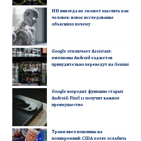
ИИ никогда не сможет мыслить как
человек: новое исследование
объяснило почему
Google отключает Assistant:
миллионы Android-гаджетов
принудительно переведут на Gemini
Google возродит функцию старых
Android: Pixel 11 получит важное
преимущество
Трамп ввел пошлины на
поликремний: США хотят ослабить