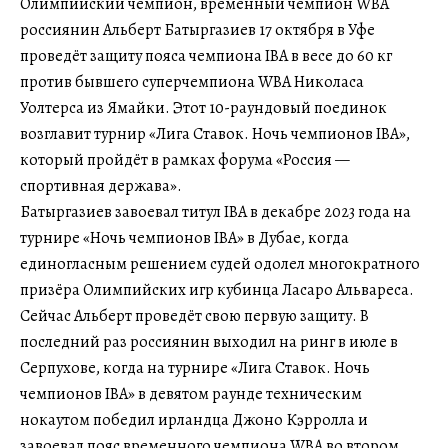
Олимпийский чемпион, временный чемпион WBA
россиянин Альберт Батыргазиев 17 октября в Уфе
проведёт защиту пояса чемпиона IBA в весе до 60 кг
против бывшего суперчемпиона WBA Николаса
Уолтерса из Ямайки. Этот 10-раундовый поединок
возглавит турнир «Лига Ставок. Ночь чемпионов IBA»,
который пройдёт в рамках форума «Россия —
спортивная держава».
Батыргазиев завоевал титул IBA в декабре 2023 года на
турнире «Ночь чемпионов IBA» в Дубае, когда
единогласным решением судей одолел многократного
призёра Олимпийских игр кубинца Ласаро Альвареса.
Сейчас Альберт проведёт свою первую защиту. В
последний раз россиянин выходил на ринг в июле в
Серпухове, когда на турнире «Лига Ставок. Ночь
чемпионов IBA» в девятом раунде техническим
нокаутом победил ирландца Джоно Кэрролла и
завоевал пояс временного чемпиона WBA во втором