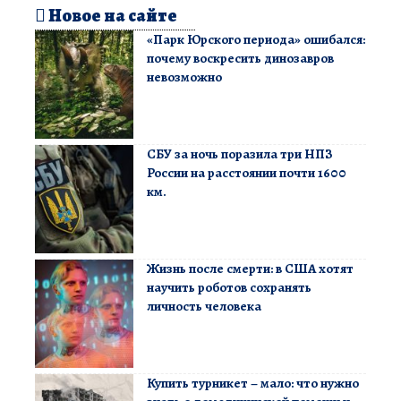
Новое на сайте
«Парк Юрского периода» ошибался:
почему воскресить динозавров
невозможно
СБУ за ночь поразила три НПЗ
России на расстоянии почти 1600
км.
Жизнь после смерти: в США хотят
научить роботов сохранять
личность человека
Купить турникет – мало: что нужно