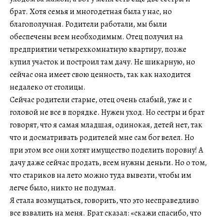
брат. Хотя семья и многодетная была у нас, но
благополучная. Родители работали, мы были
обеспечены всем необходимым. Отец получил на
предприятии четырехкомнатную квартиру, позже
купил участок и построил там дачу. Не шикарную, но
сейчас она имеет свою ценность, так как находится
недалеко от столицы.
Сейчас родители старые, отец очень слабый, уже и с
головой не все в порядке. Нужен уход. Но сестры и брат
говорят, что я самая младшая, одинокая, детей нет, так
что и досматривать родителей мне сам бог велел. Но
при этом все они хотят имущество поделить поровну! А
дачу даже сейчас продать, всем нужны деньги. Но о том,
что стариков на лето можно туда вывезти, чтобы им
легче было, никто не подумал.
Я стала возмущаться, говорить, что это несправедливо
все взвалить на меня. Брат сказал: «скажи спасибо, что