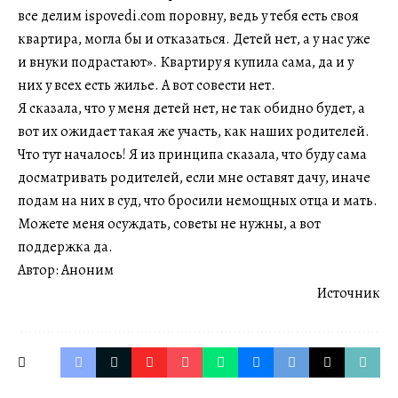
все делим ispovedi.com поровну, ведь у тебя есть своя
квартира, могла бы и отказаться. Детей нет, а у нас уже
и внуки подрастают». Квартиру я купила сама, да и у
них у всех есть жилье. А вот совести нет.
Я сказала, что у меня детей нет, не так обидно будет, а
вот их ожидает такая же участь, как наших родителей.
Что тут началось! Я из принципа сказала, что буду сама
досматривать родителей, если мне оставят дачу, иначе
подам на них в суд, что бросили немощных отца и мать.
Можете меня осуждать, советы не нужны, а вот
поддержка да.
Автор: Аноним
Источник