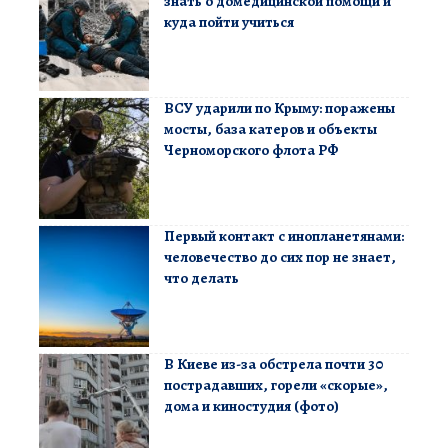
знать о домедицинской помощи и
куда пойти учиться
ВСУ ударили по Крыму: поражены
мосты, база катеров и объекты
Черноморского флота РФ
Первый контакт с инопланетянами:
человечество до сих пор не знает,
что делать
В Киеве из-за обстрела почти 30
пострадавших, горели «скорые»,
дома и киностудия (фото)