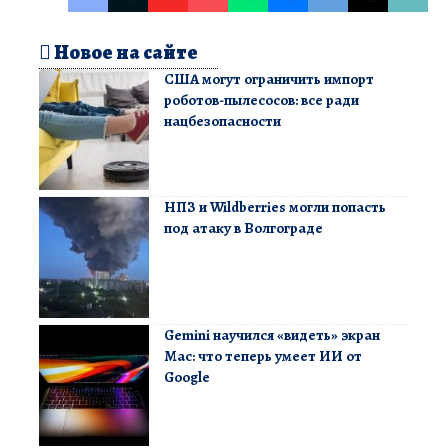
Новое на сайте
США могут ограничить импорт
роботов-пылесосов: все ради
нацбезопасности
НПЗ и Wildberries могли попасть
под атаку в Волгограде
Gemini научился «видеть» экран
Mac: что теперь умеет ИИ от
Google