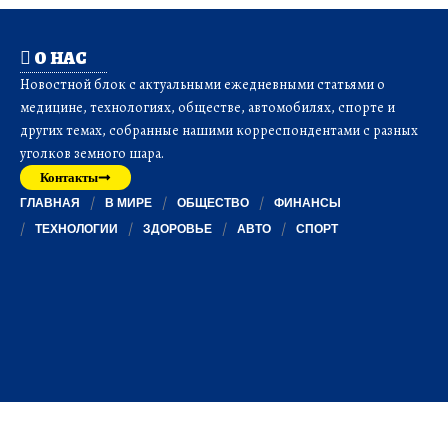
О НАС
Новостной блок с актуальными ежедневными статьями о
медицине, технологиях, обществе, автомобилях, спорте и
других темах, собранные нашими корреспондентами с разных
уголков земного шара.
Контакты
ГЛАВНАЯ
В МИРЕ
ОБЩЕСТВО
ФИНАНСЫ
ТЕХНОЛОГИИ
ЗДОРОВЬЕ
АВТО
СПОРТ