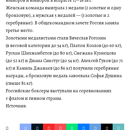
юниоров и юниорок в возрасте 17–18 лет.
Женская команда выиграла 3 медали (2 золотые и одну
бронзовую), а мужская 5 медалей — (3 золотые и 2
серебряные). В общекомандном зачете Россия заняла
третье место.
Золотыми медалистами стали Вячеслав Рогозин
(в весовой категории до 54 кг), Платон Козлов (до 60 кг),
Руслан Шихмамбетов (до 80 кг), Снежана Кузнецова
(до 52 кг) и Диана Сикстус (до 54 кг). Алексей Гуков (до 71
кг) и Камиль Джамаев (до 86 кг) получили серебряные
награды, а бронзовую медаль завоевала Софья Душина
(свыше 81 кг).
Российские боксеры выступали на соревнованиях
с флагом и гимном страны.
Источник