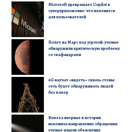
Microsoft превращает Copilot в
суперприложение: что изменится
для пользователей
Полет на Марс под угрозой: ученые
обнаружили критическую проблему
со скафандрами
6G научат «видеть» сквозь стены:
сеть будет обнаруживать людей
без камер
Комета впервые в истории
изменила направление обращения:
ученые нашли объяснение