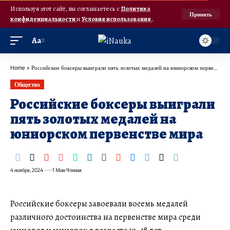
Используя этот сайт, вы соглашаетесь с
Политика
Принять
конфиденциальности
и
Условия использования
.
Аа
Home
»
Российские боксеры выиграли пять золотых медалей на юниорском первенстве мира
Общество
Российские боксеры выиграли
пять золотых медалей на
юниорском первенстве мира
4 ноября, 2024
1 Мин Чтения
Российские боксеры завоевали восемь медалей
различного достоинства на первенстве мира среди