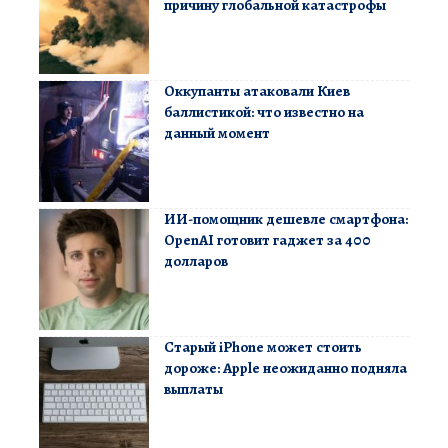
причину глобальной катастрофы
Оккупанты атаковали Киев
баллистикой: что известно на
данный момент
ИИ-помощник дешевле смартфона:
OpenAI готовит гаджет за 400
долларов
Старый iPhone может стоить
дороже: Apple неожиданно подняла
выплаты