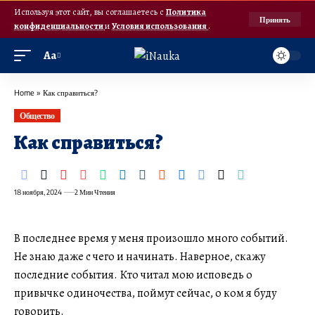
Используя этот сайт, вы соглашаетесь с
Политика
Принять
конфиденциальности
и
Условия использования
.
Аа
Home
»
Как справиться?
Общество
Как справиться?
18 ноября, 2024
2 Мин Чтения
В последнее время у меня произошло много событий.
Не знаю даже с чего и начинать. Наверное, скажу
последние события. Кто читал мою исповедь о
привычке одиночества, поймут сейчас, о ком я буду
говорить.