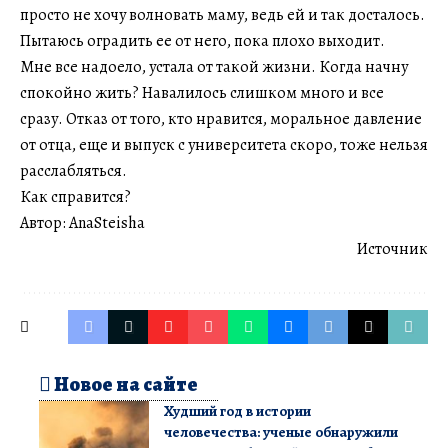
просто не хочу волновать маму, ведь ей и так досталось.
Пытаюсь оградить ее от него, пока плохо выходит.
Мне все надоело, устала от такой жизни. Когда начну
спокойно жить? Навалилось слишком много и все
сразу. Отказ от того, кто нравится, моральное давление
от отца, еще и выпуск с университета скоро, тоже нельзя
расслабляться.
Как справится?
Автор: AnaSteisha
Источник
Новое на сайте
Худший год в истории
человечества: ученые обнаружили