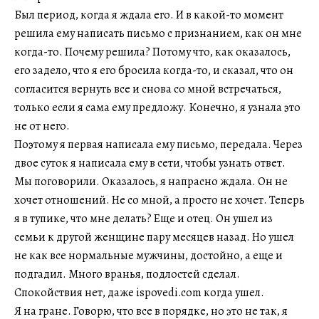
Был период, когда я ждала его. И в какой-то момент
решила ему написать письмо с признанием, как он мне
когда-то. Почему решила? Потому что, как оказалось,
его задело, что я его бросила когда-то, и сказал, что он
согласится вернуть все и снова со мной встречаться,
только если я сама ему предложу. Конечно, я узнала это
не от него.
Поэтому я первая написала ему письмо, передала. Через
двое суток я написала ему в сети, чтобы узнать ответ.
Мы поговорили. Оказалось, я напрасно ждала. Он не
хочет отношений. Не со мной, а просто не хочет. Теперь
я в тупике, что мне делать? Еще и отец. Он ушел из
семьи к другой женщине пару месяцев назад. Но ушел
не как все нормальные мужчины, достойно, а еще и
подгадил. Много вранья, подлостей сделал.
Спокойствия нет, даже ispovedi.com когда ушел.
Я на гране. Говорю, что все в порядке, но это не так, я