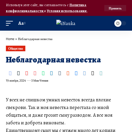
Используя этот сайт, вы соглашаетесь с
Политика
Принять
конфиденциальности
и
Условия использования
.
Аа
Home
»
Неблагодарная невестка
Общество
Неблагодарная невестка
19 ноября, 2024
3 Мин Чтения
У всех не слишком умных невесток всегда плохие
свекрови. Так и моя невестка перестала со мной
общаться, и даже грозит сыну разводом. А все моя
забота и доброта виноваты.
Единственному сыну мы с мужем много лет копили