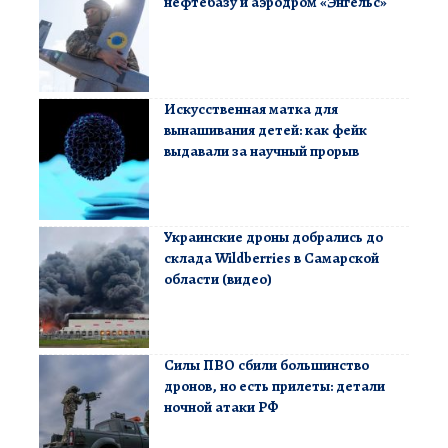
нефтебазу и аэродром «Энгельс»
Искусственная матка для
вынашивания детей: как фейк
выдавали за научный прорыв
Украинские дроны добрались до
склада Wildberries в Самарской
области (видео)
Силы ПВО сбили большинство
дронов, но есть прилеты: детали
ночной атаки РФ