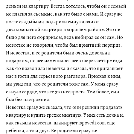
деньги на квартиру. Всегда хотелось, чтобы он с семьей
не платил за съемные, как это было с нами. И сразу же
после свадьбы мы подарили сыну ключи от
двухкомнатной квартиры в хорошем районе. Это не
было для него сюрпризом, ведь выбирал ее он сам. Но
невестке не говорили, чтобы был приятный сюрприз.
И невестка, и ее родители были очень довольны
подарком, но все изменилось всего через четыре года.
Как-то позвонила невестка и сказала, что приглашает
нас в гости для серьезного разговора. Приехав к ним,
мы увидели, что ее родители тоже там. У меня сразу
екнуло сердце, что все это неспроста. Тем более, сын
был без настроения.
Невестка сразу же сказала, что они решили продавать
квартиру и купить трехкомнатную. У них есть дочка и,
как сказала невестка, планируют ispovedi.com еще
ребенка, а то и двух. Ее родители сразу же