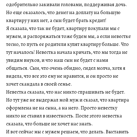
одобрительно закивали головами, поддерживая дочь.
Но еще оказалось, что денег на доплату на большую
квартиру у них нет, а сын будет брать кредит!
Я сказала, что так не будет, квартиру покупали мы с
мужем, и распоряжаться тоже будем мы, а если невестке
тесно, то пусть ее родители купят квартиру больше. Что
тут началось! Невестка начала кричать, что мы тогда не
увидим внуков, и что наш сын не будет с нами
общаться. Сын, что очень обидно, сидел молча, хотя я
видела, что все это ему не нравится, и он просто не
хочет скандала в своей семье.
Невестка сказала, что нас никто спрашивать не будет.
Но тут уже не выдержал мой муж и сказал, что квартира
оформлена не на сына, а на него. Просто невестку
никто не ставил в известность. После этого невестка
сказала, что больше не хочет нас знать.
И вот сейчас мы с мужем решаем, что делать. Выставить