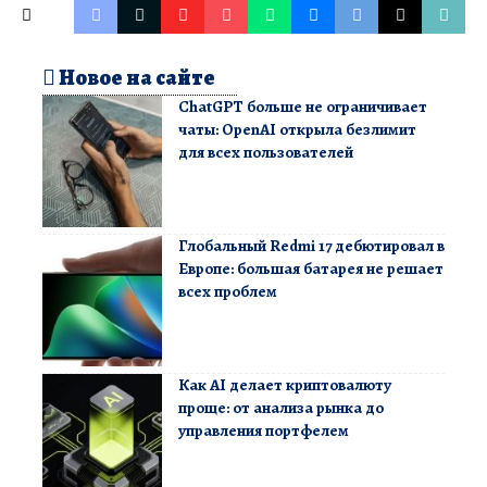
Новое на сайте
ChatGPT больше не ограничивает
чаты: OpenAI открыла безлимит
для всех пользователей
Глобальный Redmi 17 дебютировал в
Европе: большая батарея не решает
всех проблем
Как AI делает криптовалюту
проще: от анализа рынка до
управления портфелем