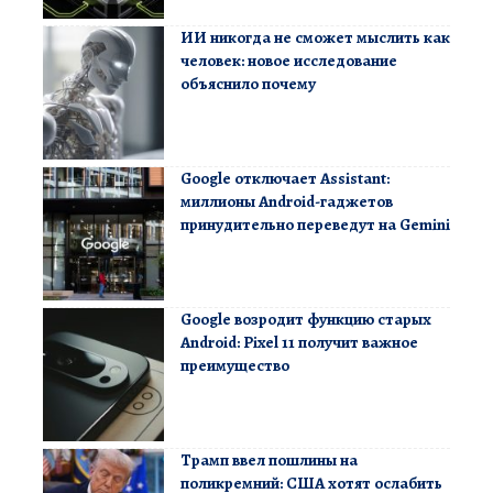
ИИ никогда не сможет мыслить как
человек: новое исследование
объяснило почему
Google отключает Assistant:
миллионы Android-гаджетов
принудительно переведут на Gemini
Google возродит функцию старых
Android: Pixel 11 получит важное
преимущество
Трамп ввел пошлины на
поликремний: США хотят ослабить