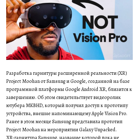
Разработка гарнитуры расширенной реальности (XR)
Project Moohan от Samsung и Google, созданной на базе
программной платформы Google Android XR, близится к
завершению. Об этом свидетельствует видеоролик
ютубера MKBHD, который получил доступ к прототипу
устройства, внешне напоминающему Apple Vision Pro.
Ранее в этом месяце Samsung представила прототип
Project Moohan на мероприятии Galaxy Unpacked.
XR-гарнитура Samsung, название которой пока не