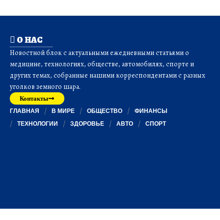
О НАС
Новостной блок с актуальными ежедневными статьями о
медицине, технологиях, обществе, автомобилях, спорте и
других темах, собранные нашими корреспондентами с разных
уголков земного шара.
Контакты
ГЛАВНАЯ
В МИРЕ
ОБЩЕСТВО
ФИНАНСЫ
ТЕХНОЛОГИИ
ЗДОРОВЬЕ
АВТО
СПОРТ