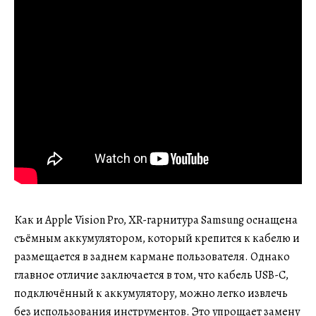
Как и Apple Vision Pro, XR-гарнитура Samsung оснащена
съёмным аккумулятором, который крепится к кабелю и
размещается в заднем кармане пользователя. Однако
главное отличие заключается в том, что кабель USB-C,
подключённый к аккумулятору, можно легко извлечь
без использования инструментов. Это упрощает замену