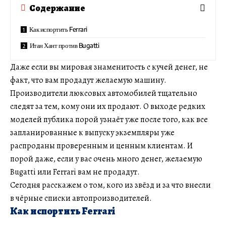
Содержание
Как испортить Ferrari
Итан Хант против Bugatti
Даже если вы мировая знаменитость с кучей денег, не
факт, что вам продадут желаемую машину.
Производители люксовых автомобилей тщательно
следят за тем, кому они их продают. О выходе редких
моделей публика порой узнаёт уже после того, как все
запланированные к выпуску экземпляры уже
распроданы проверенным и ценным клиентам. И
порой даже, если у вас очень много денег, желаемую
Bugatti или Ferrari вам не продадут.
Сегодня расскажем о том, кого из звёзд и за что внесли
в чёрные списки автопроизводителей.
Как испортить Ferrari