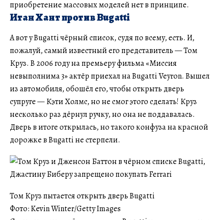
приобретение массовых моделей нет в принципе.
Итан Хант против Bugatti
А вот у Bugatti чёрный список, судя по всему, есть. И,
пожалуй, самый известный его представитель — Том
Круз. В 2006 году на премьеру фильма «Миссия
невыполнима 3» актёр приехал на Bugatti Veyron. Вышел
из автомобиля, обошёл его, чтобы открыть дверь
супруге — Кэти Холмс, но не смог этого сделать! Круз
несколько раз дёрнул ручку, но она не поддавалась.
Дверь в итоге открылась, но такого конфуза на красной
дорожке в Bugatti не стерпели.
Том Круз пытается открыть дверь Bugatti
Фото: Kevin Winter/Getty Images