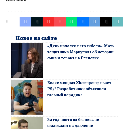
Новое на сайте
«День начался с его гибели». Мать
защитника Мариуполя об истории
сына и теракте в Еленовке
Более мощная Xbox проигрывает
PS5? Разработчики объяснили
главный парадокс
За год никто из бизнеса не
жаловался на давление