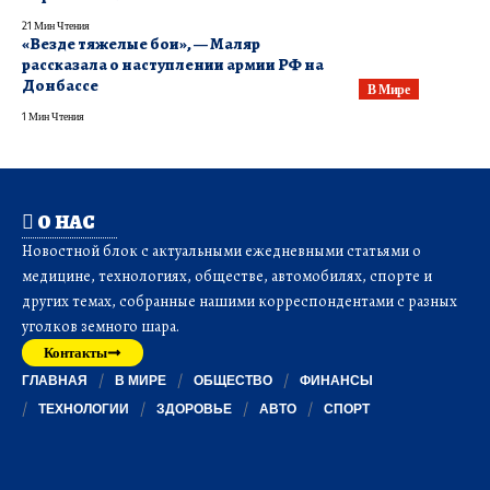
21 Мин Чтения
«Везде тяжелые бои», — Маляр
рассказала о наступлении армии РФ на
Донбассе
В Мире
1 Мин Чтения
О НАС
Новостной блок с актуальными ежедневными статьями о
медицине, технологиях, обществе, автомобилях, спорте и
других темах, собранные нашими корреспондентами с разных
уголков земного шара.
Контакты
ГЛАВНАЯ
В МИРЕ
ОБЩЕСТВО
ФИНАНСЫ
ТЕХНОЛОГИИ
ЗДОРОВЬЕ
АВТО
СПОРТ