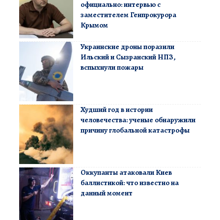
официально: интервью с
заместителем Генпрокурора
Крымом
Украинские дроны поразили
Ильский и Сызранский НПЗ,
вспыхнули пожары
Худший год в истории
человечества: ученые обнаружили
причину глобальной катастрофы
Оккупанты атаковали Киев
баллистикой: что известно на
данный момент