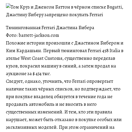
Тюнингованная Ferrari Джастина Бибера
Фото: barrett-jackson.com
Похожие истории произошли с Джастином Бибером и
Ким Кардашьян. Первый тюнинговал Ferrari 458 Italia в
ателье West Coast Customs, существенно переделав
кузов, покрасил машину в синий, а затем продал на
аукционе за $ 434 тыс.
Следует, однако, уточнить, что Ferrari опровергает
наличие таких чёрных списков, но подтверждает, что
при покупке владелец обязуется в течение года не
продавать автомобиль и не вносить в него
существенных изменений. И тем, кто эти правила
нарушает, может быть отказано в покупке особых или
эксклюзивных моделей. При этом ограничений на