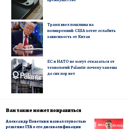
Трамп ввел пошлины на
поликремний: США хотят ослабить
зависимость от Китая
ЕС и НАТО не могут отказаться от
технологий Palantir: почему замены
до сих пор нет
Вам также может понравиться
Александр Поветкин назвал глупостью
решение ITA о его дисквалификации