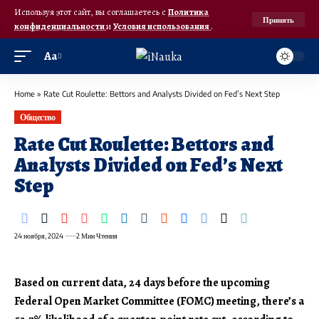
Используя этот сайт, вы соглашаетесь с
Политика
Принять
конфиденциальности
и
Условия использования
.
Аа
Home
»
Rate Cut Roulette: Bettors and Analysts Divided on Fed’s Next Step
Общество
Rate Cut Roulette: Bettors and
Analysts Divided on Fed’s Next
Step
24 ноября, 2024
2 Мин Чтения
Based on current data, 24 days before the upcoming
Federal Open Market Committee (FOMC) meeting, there’s a