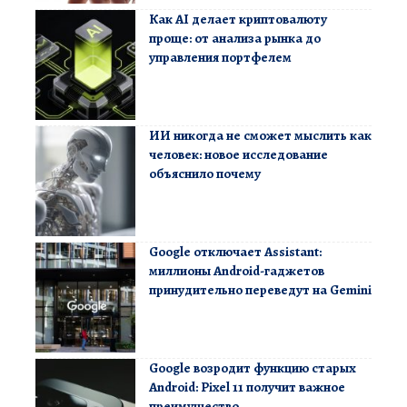
Как AI делает криптовалюту
проще: от анализа рынка до
управления портфелем
ИИ никогда не сможет мыслить как
человек: новое исследование
объяснило почему
Google отключает Assistant:
миллионы Android-гаджетов
принудительно переведут на Gemini
Google возродит функцию старых
Android: Pixel 11 получит важное
преимущество