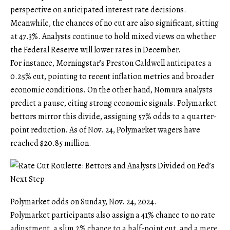
perspective on anticipated interest rate decisions.
Meanwhile, the chances of no cut are also significant, sitting
at 47.3%. Analysts continue to hold mixed views on whether
the Federal Reserve will lower rates in December.
For instance, Morningstar’s Preston Caldwell anticipates a
0.25% cut, pointing to recent inflation metrics and broader
economic conditions. On the other hand, Nomura analysts
predict a pause, citing strong economic signals. Polymarket
bettors mirror this divide, assigning 57% odds to a quarter-
point reduction. As of Nov. 24, Polymarket wagers have
reached $20.85 million.
Polymarket odds on Sunday, Nov. 24, 2024.
Polymarket participants also assign a 41% chance to no rate
adjustment, a slim 2% chance to a half-point cut, and a mere