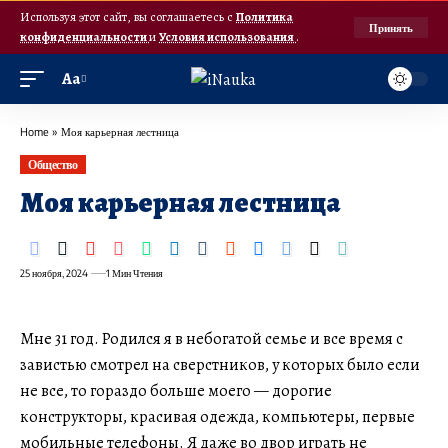
Используя этот сайт, вы соглашаетесь с
Политика
Принять
конфиденциальности
и
Условия использования
.
Аа
Home
»
Моя карьерная лестница
Общество
Моя карьерная лестница
25 ноября, 2024
1 Мин Чтения
Мне 31 год. Родился я в небогатой семье и все время с
завистью смотрел на сверстников, у которых было если
не все, то гораздо больше моего — дорогие
конструкторы, красивая одежда, компьютеры, первые
мобильные телефоны. Я даже во двор играть не