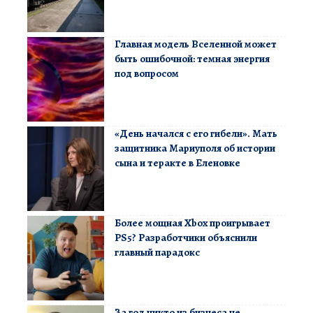
Главная модель Вселенной может
быть ошибочной: темная энергия
под вопросом
«День начался с его гибели». Мать
защитника Мариуполя об истории
сына и теракте в Еленовке
Более мощная Xbox проигрывает
PS5? Разработчики объяснили
главный парадокс
За год никто из бизнеса не