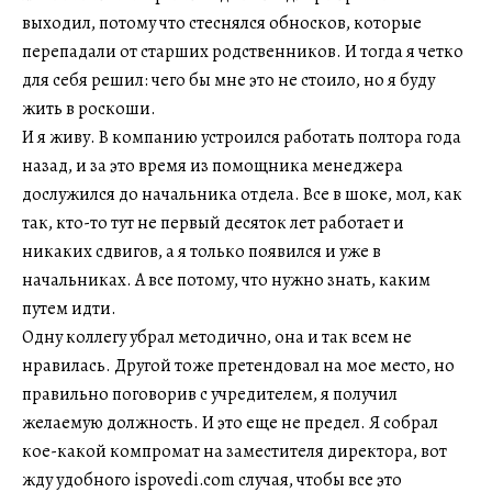
выходил, потому что стеснялся обносков, которые
перепадали от старших родственников. И тогда я четко
для себя решил: чего бы мне это не стоило, но я буду
жить в роскоши.
И я живу. В компанию устроился работать полтора года
назад, и за это время из помощника менеджера
дослужился до начальника отдела. Все в шоке, мол, как
так, кто-то тут не первый десяток лет работает и
никаких сдвигов, а я только появился и уже в
начальниках. А все потому, что нужно знать, каким
путем идти.
Одну коллегу убрал методично, она и так всем не
нравилась. Другой тоже претендовал на мое место, но
правильно поговорив с учредителем, я получил
желаемую должность. И это еще не предел. Я собрал
кое-какой компромат на заместителя директора, вот
жду удобного ispovedi.com случая, чтобы все это