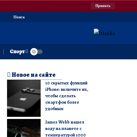
Принять
Поиск
Спорт
Новое на сайте
10 скрытых функций
iPhone: включите их,
чтобы сделать
смартфон более
удобным
James Webb нашел
воду на планете с
температурой 1000