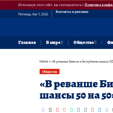
Используя этот сайт, вы соглашаетесь с
Политика конфи
Контакты и реклама
Пятница, Авг 7, 2026
Главная
В мире
Общество
Фи
Home
»
«В реванше Бивола и Бетербиева шансы 5
Общество
«В реванше Би
шансы 50 на 5