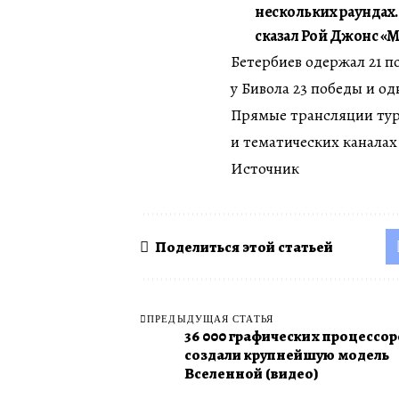
нескольких раундах. 
сказал Рой Джонс «М
Бетербиев одержал 21 п
у Бивола 23 победы и о
Прямые трансляции тур
и тематических каналах 
Источник
Поделиться этой статьей
ПРЕДЫДУЩАЯ СТАТЬЯ
36 000 графических процессо
создали крупнейшую модель
Вселенной (видео)