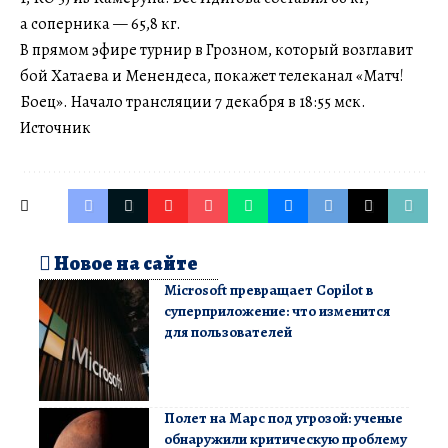
а соперника — 65,8 кг.
В прямом эфире турнир в Грозном, который возглавит
бой Хатаева и Менендеса, покажет телеканал «Матч!
Боец». Начало трансляции 7 декабря в 18:55 мск.
Источник
Новое на сайте
Microsoft превращает Copilot в
суперприложение: что изменится
для пользователей
Полет на Марс под угрозой: ученые
обнаружили критическую проблему