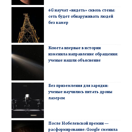
6G научат «видеть» сквозь стены:
сеть будет обнаруживать людей
без камер
Комета впервые в истории
изменила направление обращения:
ученые нашли объяснение
Без приземления для зарядки:
ученые научились питать дроны
лазером
После Нобелевской премии —
расформирование: Google сменила