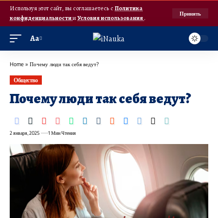
Используя этот сайт, вы соглашаетесь с
Политика
Принять
конфиденциальности
и
Условия использования
.
Аа
Home
»
Почему люди так себя ведут?
Общество
Почему люди так себя ведут?
2 января, 2025
1 Мин Чтения