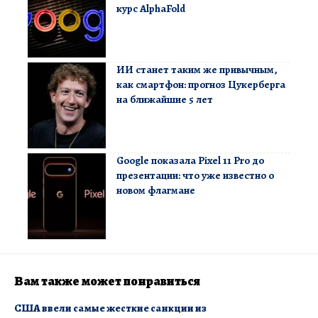
курс AlphaFold
ИИ станет таким же привычным,
как смартфон: прогноз Цукерберга
на ближайшие 5 лет
Google показала Pixel 11 Pro до
презентации: что уже известно о
новом флагмане
Вам также может понравиться
США ввели самые жесткие санкции из