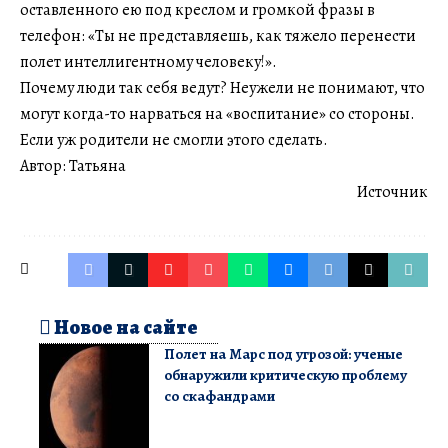
оставленного ею под креслом и громкой фразы в
телефон: «Ты не представляешь, как тяжело перенести
полет интеллигентному человеку!».
Почему люди так себя ведут? Неужели не понимают, что
могут когда-то нарваться на «воспитание» со стороны.
Если уж родители не смогли этого сделать.
Автор: Татьяна
Источник
Новое на сайте
Полет на Марс под угрозой: ученые
обнаружили критическую проблему
со скафандрами