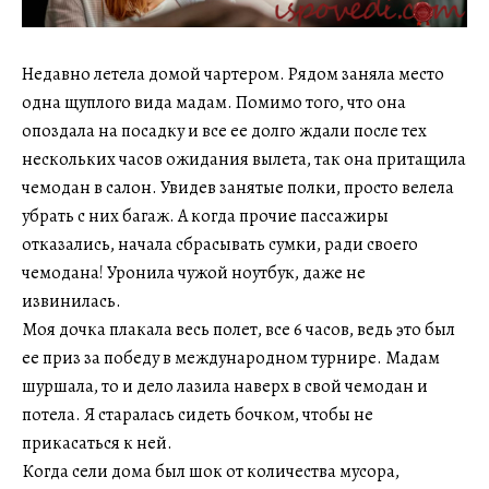
Недавно летела домой чартером. Рядом заняла место
одна щуплого вида мадам. Помимо того, что она
опоздала на посадку и все ее долго ждали после тех
нескольких часов ожидания вылета, так она притащила
чемодан в салон. Увидев занятые полки, просто велела
убрать с них багаж. А когда прочие пассажиры
отказались, начала сбрасывать сумки, ради своего
чемодана! Уронила чужой ноутбук, даже не
извинилась.
Моя дочка плакала весь полет, все 6 часов, ведь это был
ее приз за победу в международном турнире. Мадам
шуршала, то и дело лазила наверх в свой чемодан и
потела. Я старалась сидеть бочком, чтобы не
прикасаться к ней.
Когда сели дома был шок от количества мусора,