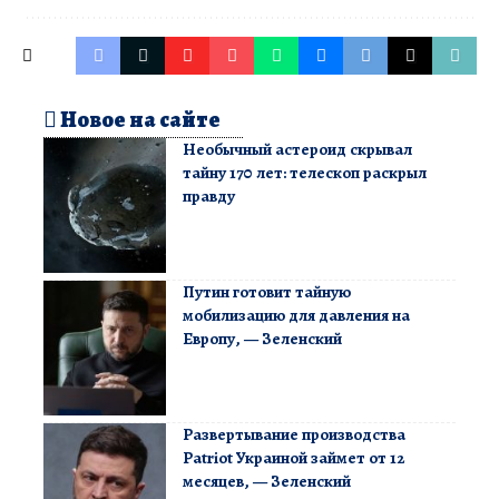
Новое на сайте
Необычный астероид скрывал
тайну 170 лет: телескоп раскрыл
правду
Путин готовит тайную
мобилизацию для давления на
Европу, — Зеленский
Развертывание производства
Patriot Украиной займет от 12
месяцев, — Зеленский