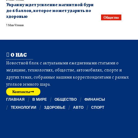
Украину ждет усиление магнитной бури
до 6 баллов, которое может ударить по
здоровью
Общество
1 Мин Чтения
О НАС
Новостной блок с актуальными ежедневными статьями о
медицине, технологиях, обществе, автомобилях, спорте и
других темах, собранные нашими корреспондентами с разных
уголков земного шара.
Контакты
ГЛАВНАЯ
В МИРЕ
ОБЩЕСТВО
ФИНАНСЫ
ТЕХНОЛОГИИ
ЗДОРОВЬЕ
АВТО
СПОРТ