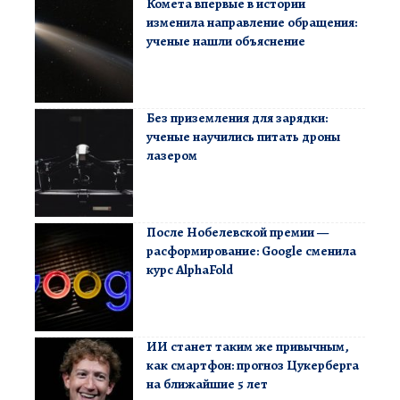
Комета впервые в истории
изменила направление обращения:
ученые нашли объяснение
Без приземления для зарядки:
ученые научились питать дроны
лазером
После Нобелевской премии —
расформирование: Google сменила
курс AlphaFold
ИИ станет таким же привычным,
как смартфон: прогноз Цукерберга
на ближайшие 5 лет