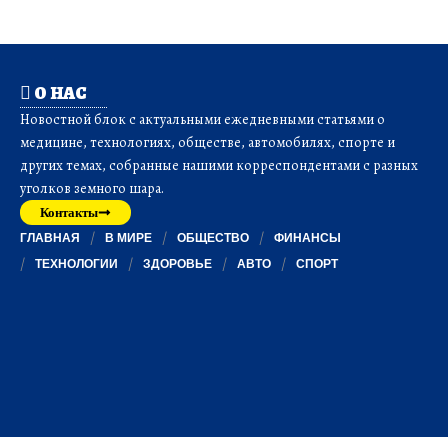
О НАС
Новостной блок с актуальными ежедневными статьями о
медицине, технологиях, обществе, автомобилях, спорте и
других темах, собранные нашими корреспондентами с разных
уголков земного шара.
Контакты
ГЛАВНАЯ
В МИРЕ
ОБЩЕСТВО
ФИНАНСЫ
ТЕХНОЛОГИИ
ЗДОРОВЬЕ
АВТО
СПОРТ