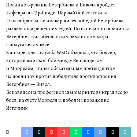
Поединок‑реванш Бетербиева и Бивола пройдет
22 февраля в Эр‑Рияде. Первый бой состоялся
12 октября там же и завершился победой Бетербиева
раздельным решением судей. По итогам того поединка
Бетербиев стал абсолютным чемпионом мира
в полутяжелом весе.
В январе пресс‑служба WBC объявила, что боксер,
который выиграет бой между Бенавидесом
и Моррелем, станет обязательным претендентом
на поединок против победителя противостояния
Бетербиев — Бивол.
Бенавидес на профессиональном ринге выиграл все 30
боев, на счету Морреля 11 побед и 1 поражение.
Источник