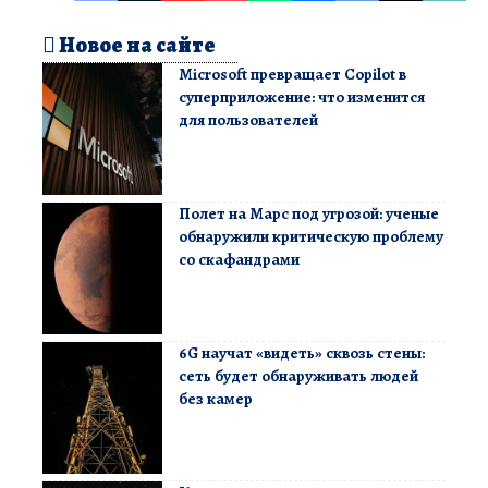
Новое на сайте
Microsoft превращает Copilot в
суперприложение: что изменится
для пользователей
Полет на Марс под угрозой: ученые
обнаружили критическую проблему
со скафандрами
6G научат «видеть» сквозь стены:
сеть будет обнаруживать людей
без камер