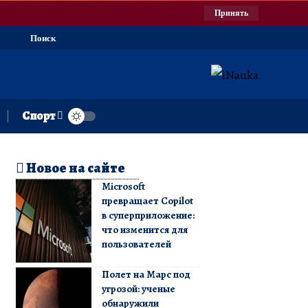
Принять
Поиск
Спорт
Новое на сайте
Microsoft
превращает Copilot
в суперприложение:
что изменится для
пользователей
Полет на Марс под
угрозой: ученые
обнаружили