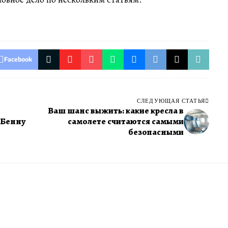
Facebook
СЛЕДУЮЩАЯ СТАТЬЯ
Ваш шанс выжить: какие кресла в
 Бенну
самолете считаются самыми
безопасными