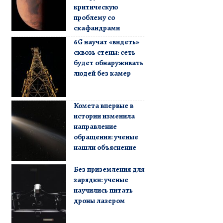
критическую
проблему со
скафандрами
6G научат «видеть»
сквозь стены: сеть
будет обнаруживать
людей без камер
Комета впервые в
истории изменила
направление
обращения: ученые
нашли объяснение
Без приземления для
зарядки: ученые
научились питать
дроны лазером