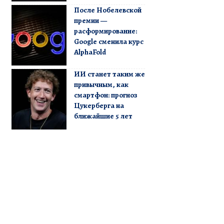
После Нобелевской
премии —
расформирование:
Google сменила курс
AlphaFold
ИИ станет таким же
привычным, как
смартфон: прогноз
Цукерберга на
ближайшие 5 лет