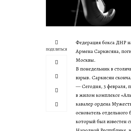
Федерация бокса ДНР на
ПОДЕЛИТЬСЯ
Армена Саркисяна, поги
Москвы.
В понедельник в столи
взрыв. Саркисян сконча
— Сегодня, 3 февраля, 
в жилом комплексе «Алы
кавалер ордена Мужеств
основатель отдельного 
который был известен 
Народной Республике, 