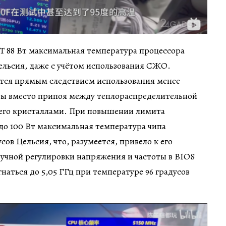
T 88 Вт максимальная температура процессора
Цельсия, даже с учётом использования СЖО.
ется прямым следствием использования менее
ы вместо припоя между теплораспределительной
его кристаллами. При повышении лимита
до 100 Вт максимальная температура чипа
усов Цельсия, что, разумеется, привело к его
учной регулировки напряжения и частоты в BIOS
гнаться до 5,05 ГГц при температуре 96 градусов