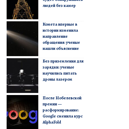
людей без камер
Комета впервые в
истории изменила
направление
обращения: ученые
нашли объяснение
Без приземления для
зарядки: ученые
научились питать
дроны лазером
После Нобелевской
премии —
расформирование:
Google сменила курс
AlphaFold