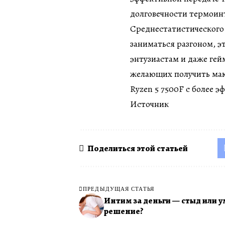
долговечности термоин
Среднестатистического 
заниматься разгоном, э
энтузиастам и даже гей
желающих получить мак
Ryzen 5 7500F с более
Источник
Поделиться этой статьей
ПРЕДЫДУЩАЯ СТАТЬЯ
Интим за деньги — стыд или 
решение?