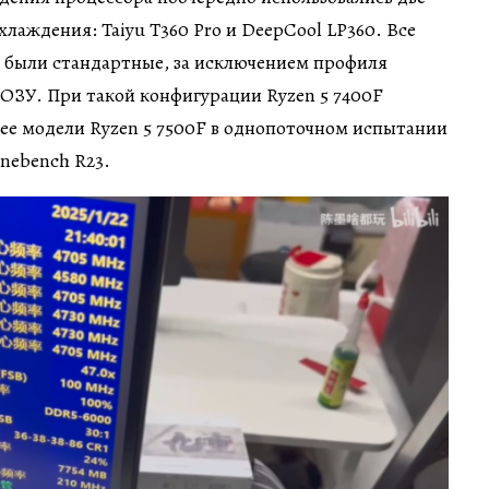
лаждения: Taiyu T360 Pro и DeepCool LP360. Все
а были стандартные, за исключением профиля
ОЗУ. При такой конфигурации Ryzen 5 7400F
нее модели Ryzen 5 7500F в однопоточном испытании
inebench R23.