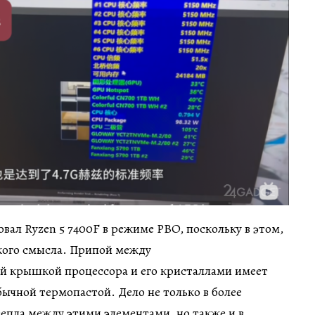
овал Ryzen 5 7400F в режиме PBO, поскольку в этом,
акого смысла. Припой между
й крышкой процессора и его кристаллами имеет
ычной термопастой. Дело не только в более
епла между этими элементами, но также и в