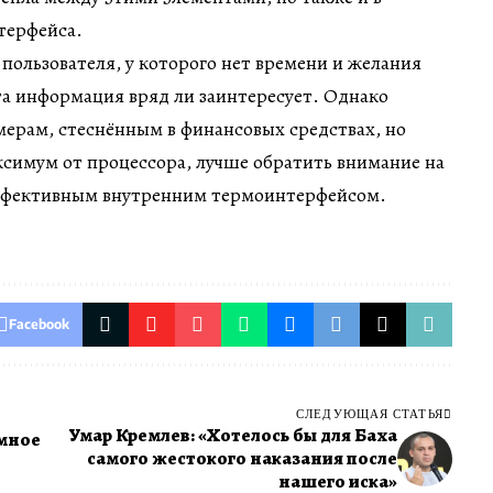
терфейса.
пользователя, у которого нет времени и желания
та информация вряд ли заинтересует. Однако
мерам, стеснённым в финансовых средствах, но
симум от процессора, лучше обратить внимание на
 эффективным внутренним термоинтерфейсом.
Facebook
СЛЕДУЮЩАЯ СТАТЬЯ
Умар Кремлев: «Хотелось бы для Баха
умное
самого жестокого наказания после
нашего иска»