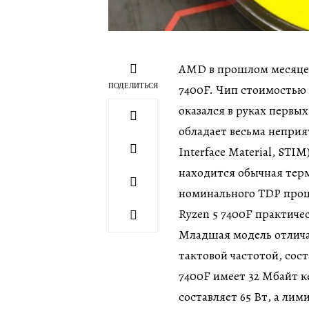
AMD в прошлом месяце 
ПОДЕЛИТЬСЯ
7400F. Чип стоимостью 
оказался в руках первы
обладает весьма неприя
Interface Material, ST
находится обычная терм
номинального TDP проц
Ryzen 5 7400F практиче
Младшая модель отлича
тактовой частотой, сост
7400F имеет 32 Мбайт 
составляет 65 Вт, а ли