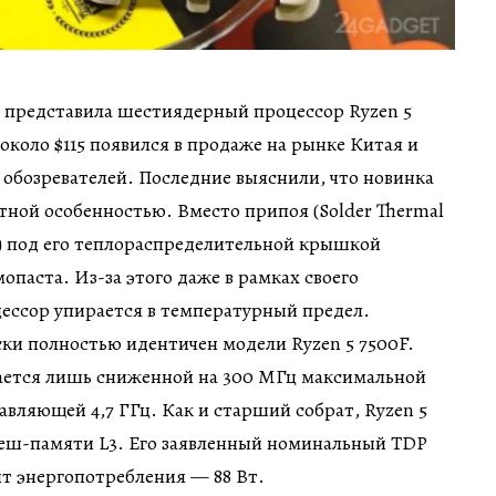
представила шестиядерный процессор Ryzen 5
около $115 появился в продаже на рынке Китая и
х обозревателей. Последние выяснили, что новинка
тной особенностью. Вместо припоя (Solder Thermal
IM) под его теплораспределительной крышкой
опаста. Из-за этого даже в рамках своего
ессор упирается в температурный предел.
ски полностью идентичен модели Ryzen 5 7500F.
ется лишь сниженной на 300 МГц максимальной
авляющей 4,7 ГГц. Как и старший собрат, Ryzen 5
кеш-памяти L3. Его заявленный номинальный TDP
мит энергопотребления — 88 Вт.