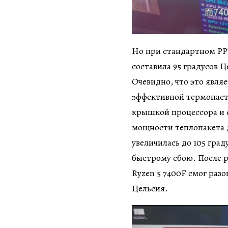
Но при стандартном PP
составила 95 градусов 
Очевидно, что это явля
эффективной термопаст
крышкой процессора и 
мощности теплопакета 
увеличилась до 105 град
быстрому сбою. После р
Ryzen 5 7400F смог разо
Цельсия.