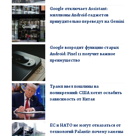
Google отключает Assistant:
миллионы Android-гаджетов
принудительно переведут на Gemini
Google возродит функцию старых
Android: Pixel 11 получит важное
преимущество
Трамп ввел пошлины на
поликремний: США хотят ослабить
зависимость от Китая
ЕС и НАТО не могут отказаться от
технологий Palantir: почему замены