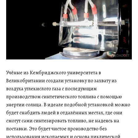
Учёные из Кембриджского университета в
Великобритании создали установку по захвату из
воздуха углекислого газа с последующим
производством синтетического топлива с помощью
энергии солнца. В идеале подобной установкой можно
будет снабдить людей в отдалённых местах, где они
смогут сами синтезировать топливо, не надеясь на
поставки. Это будет чистое производство без
использования ископаемых и основа циклической