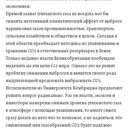
экономики.
Прямой захват углекислого газа из воздуха мог бы
снизить негативный климатический эффект от выброса
парниковых газов промышленностью, транспортом,
сельским хозяйством и обществом в целом. Сегодня в
этой области преобладает методика по улавливанию и
хранению CO2 в естественных резервуарах в Земле.
Только недавно власти Великобритании пообещали
выделить на эти цели £22 млрд. Однако это не решит
проблему снижения выбросов и является своего рода
индульгенцией продолжать выбрасывать CO2.
Исследователи из Университета Кембриджа предлагают
решить вопрос радикально. Раз уж власти, экологи и
инвесторы намерены снижать уровень углекислого газа
в атмосфере с помощью улавливания, то имеет смысл
сразу делать из него что-то полезное, а не надеяться, что
сжиженный или газообразный CO2 будет надёжно