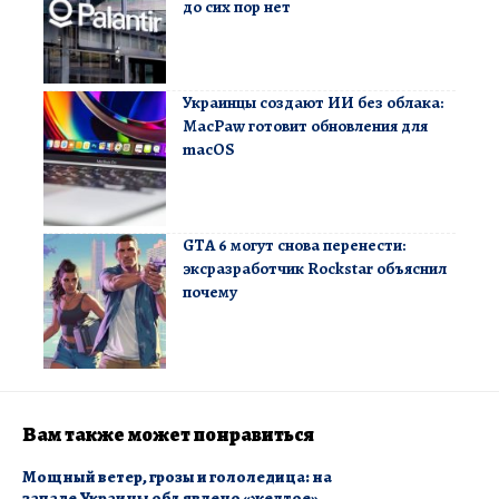
до сих пор нет
Украинцы создают ИИ без облака:
MacPaw готовит обновления для
macOS
GTA 6 могут снова перенести:
эксразработчик Rockstar объяснил
почему
Вам также может понравиться
Мощный ветер, грозы и гололедица: на
западе Украины объявлено «желтое»