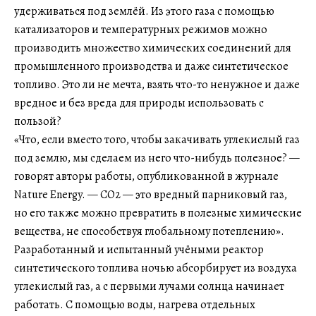
удерживаться под землёй. Из этого газа с помощью
катализаторов и температурных режимов можно
производить множество химических соединений для
промышленного производства и даже синтетическое
топливо. Это ли не мечта, взять что-то ненужное и даже
вредное и без вреда для природы использовать с
пользой?
«Что, если вместо того, чтобы закачивать углекислый газ
под землю, мы сделаем из него что-нибудь полезное? —
говорят авторы работы, опубликованной в журнале
Nature Energy. — CO2 — это вредный парниковый газ,
но его также можно превратить в полезные химические
вещества, не способствуя глобальному потеплению».
Разработанный и испытанный учёными реактор
синтетического топлива ночью абсорбирует из воздуха
углекислый газ, а с первыми лучами солнца начинает
работать. С помощью воды, нагрева отдельных