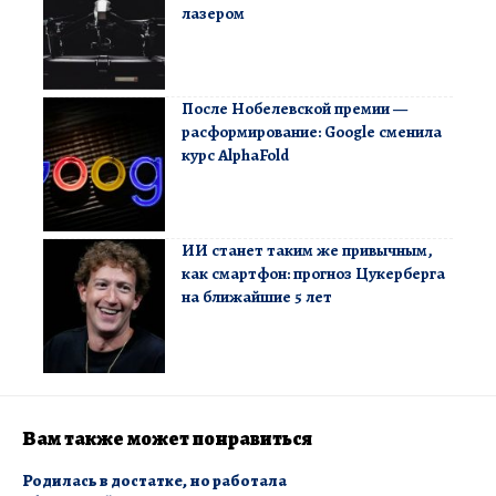
лазером
После Нобелевской премии —
расформирование: Google сменила
курс AlphaFold
ИИ станет таким же привычным,
как смартфон: прогноз Цукерберга
на ближайшие 5 лет
Вам также может понравиться
Родилась в достатке, но работала