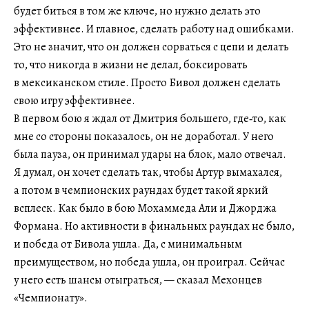
будет биться в том же ключе, но нужно делать это
эффективнее. И главное, сделать работу над ошибками.
Это не значит, что он должен сорваться с цепи и делать
то, что никогда в жизни не делал, боксировать
в мексиканском стиле. Просто Бивол должен сделать
свою игру эффективнее.
В первом бою я ждал от Дмитрия большего, где‑то, как
мне со стороны показалось, он не доработал. У него
была пауза, он принимал удары на блок, мало отвечал.
Я думал, он хочет сделать так, чтобы Артур вымахался,
а потом в чемпионских раундах будет такой яркий
всплеск. Как было в бою Мохаммеда Али и Джорджа
Формана. Но активности в финальных раундах не было,
и победа от Бивола ушла. Да, с минимальным
преимуществом, но победа ушла, он проиграл. Сейчас
у него есть шансы отыграться, — сказал Мехонцев
«Чемпионату».