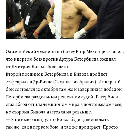
Олимпийский чемпион по боксу Егор Мехонцев заявил,
что в первом бою против Артура Бетербиева ожидал
от Дмитрия Бивола большего.
Второй поединок Бетербиева и Бивола пройдет
22 февраля в Эр‑Рияде (Саудовская Аравия). Их первый
бой состоялся 12 октября там же и завершился победой
Бетербиева раздельным решением судей. Бетербиев
стал абсолютным чемпионом мира в полутяжелом весе,
но сторона Бивола настояла на реванше.
— Я не имею в виду, что Бивол будет действовать
так же, как в первом бою, и так же проиграет. Просто