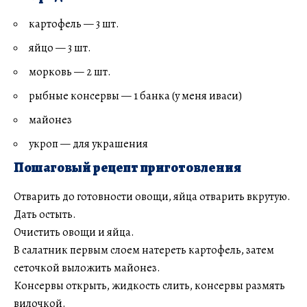
картофель — 3 шт.
яйцо — 3 шт.
морковь — 2 шт.
рыбные консервы — 1 банка (у меня иваси)
майонез
укроп — для украшения
Пошаговый рецепт приготовления
Отварить до готовности овощи, яйца отварить вкрутую.
Дать остыть.
Очистить овощи и яйца.
В салатник первым слоем натереть картофель, затем
сеточкой выложить майонез.
Консервы открыть, жидкость слить, консервы размять
вилочкой.