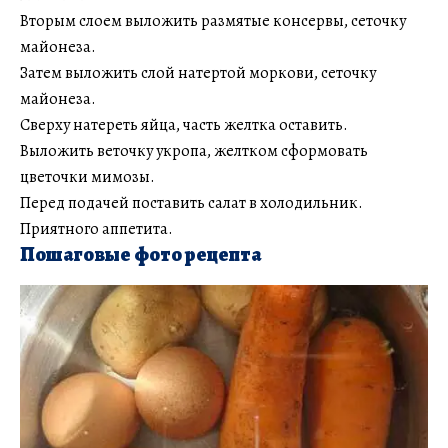
Вторым слоем выложить размятые консервы, сеточку
майонеза.
Затем выложить слой натертой моркови, сеточку
майонеза.
Сверху натереть яйца, часть желтка оставить.
Выложить веточку укропа, желтком сформовать
цветочки мимозы.
Перед подачей поставить салат в холодильник.
Приятного аппетита.
Пошаговые фото рецепта