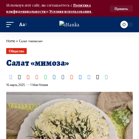
Используя этот сайт, вы соглашаетесь с
Политика
Принять
конфиденциальности
и
Условия использования
.
Аа
Home
»
Салат «мимоза»
Общество
Салат «мимоза»
16 марта, 2025
1 Мин Чтения