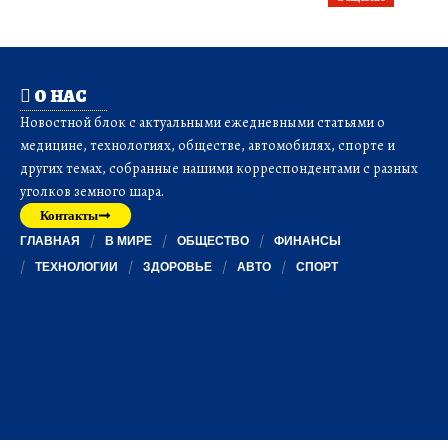
О НАС
Новостной блок с актуальными ежедневными статьями о
медицине, технологиях, обществе, автомобилях, спорте и
других темах, собранные нашими корреспондентами с разных
уголков земного шара.
Контакты
ГЛАВНАЯ
В МИРЕ
ОБЩЕСТВО
ФИНАНСЫ
ТЕХНОЛОГИИ
ЗДОРОВЬЕ
АВТО
СПОРТ