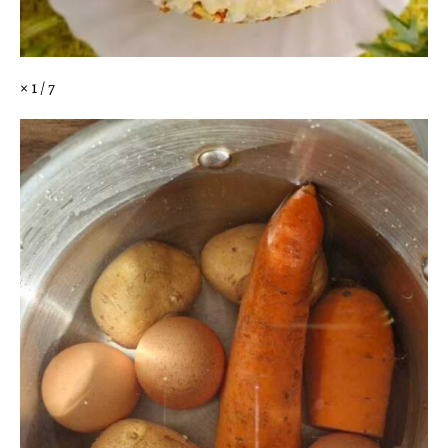
× 1 / 7