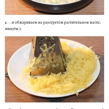
4. .. и обжариваем на разогретом растительном масле,
минуты 3.