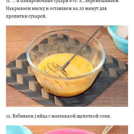
11. … и панировочные сухари 8 ст. л., перемешиваем.
Накрываем миску и оставляем на 20 минут для
пропитки сухарей.
12. Взбиваем 3 яйца с маленькой щепоткой соли.