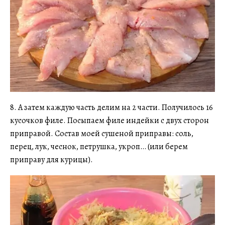
8. А затем каждую часть делим на 2 части. Получилось 16
кусочков филе. Посыпаем филе индейки с двух сторон
приправой. Состав моей сушеной приправы: соль,
перец, лук, чеснок, петрушка, укроп… (или берем
приправу для курицы).