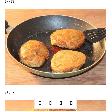
17 / 18
18 / 18