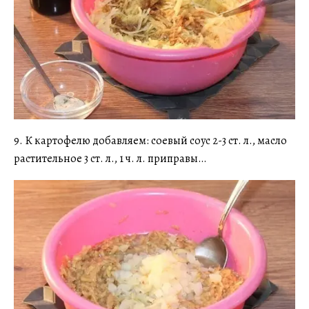
9. К картофелю добавляем: соевый соус 2-3 ст. л., масло
растительное 3 ст. л., 1 ч. л. приправы…