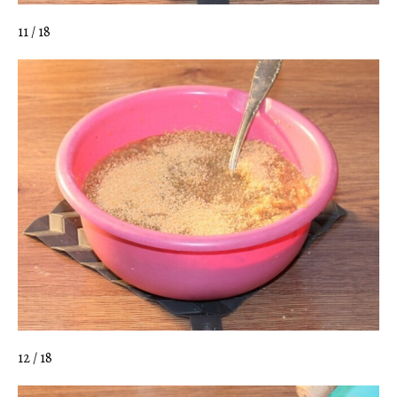
11 / 18
12 / 18