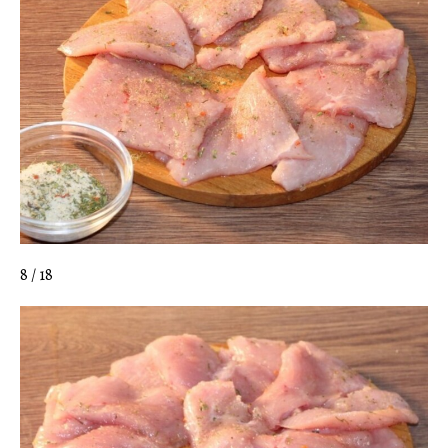
8 / 18