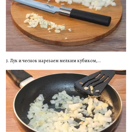
3. Лук и чеснок нарезаем мелким кубиком,…