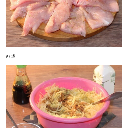
9 / 18