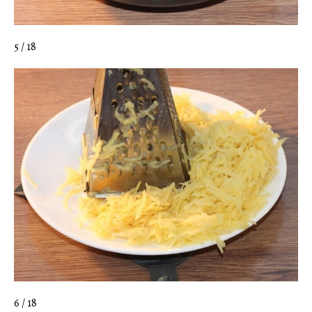
5 / 18
6 / 18