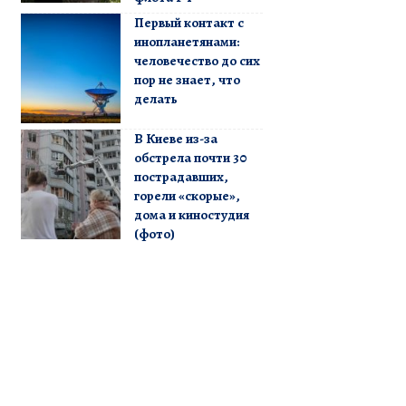
Первый контакт с
инопланетянами:
человечество до сих
пор не знает, что
делать
В Киеве из-за
обстрела почти 30
пострадавших,
горели «скорые»,
дома и киностудия
(фото)