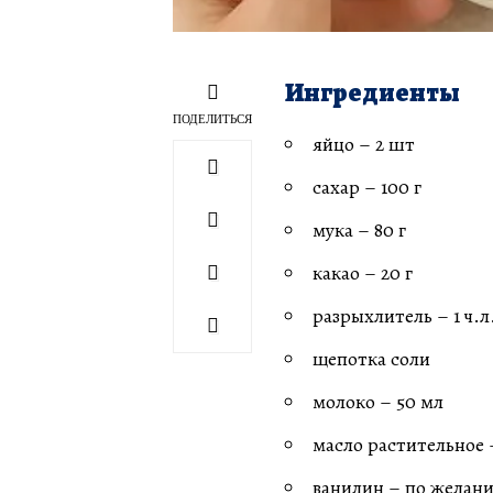
Ингредиенты
ПОДЕЛИТЬСЯ
яйцо – 2 шт
сахар – 100 г
мука – 80 г
какао – 20 г
разрыхлитель – 1 ч.л
щепотка соли
молоко – 50 мл
масло растительное 
ванилин – по желан