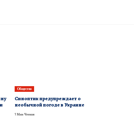
Общество
ину
Синоптик предупреждает о
 и
необычной погоде в Украине
1 Мин Чтения