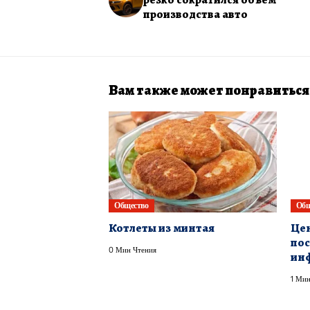
производства авто
Вам также может понравиться
Общество
Общ
Котлеты из минтая
Цен
пос
0 Мин Чтения
ин
1 Мин