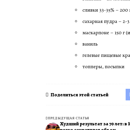
сливки 33-35% – 200
сахарная пудра – 2-3
маскарпоне – 150 г (
ваниль
гелевые пищевые кр
топперы, посыпки
Поделиться этой статьей
ПРЕДЫДУЩАЯ СТАТЬЯ
Худший результат за 70 лет: в
резко сократился объем