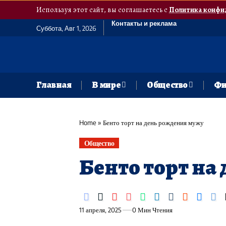
Используя этот сайт, вы соглашаетесь с
Политика конфи
Контакты и реклама
Суббота, Авг 1, 2026
Главная
В мире
Общество
Фи
Home
»
Бенто торт на день рождения мужу
Общество
Бенто торт на
11 апреля, 2025
0 Мин Чтения