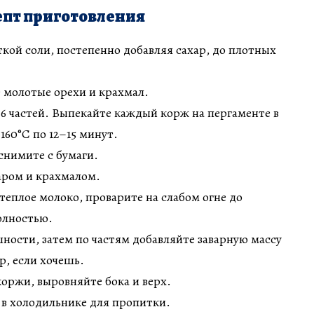
пт приготовления
ткой соли, постепенно добавляя сахар, до плотных
 молотые орехи и крахмал.
5–6 частей. Выпекайте каждый корж на пергаменте в
160°C по 12–15 минут.
 снимите с бумаги.
харом и крахмалом.
 теплое молоко, проварите на слабом огне до
олностью.
шности, затем по частям добавляйте заварную массу
р, если хочешь.
оржи, выровняйте бока и верх.
в в холодильнике для пропитки.