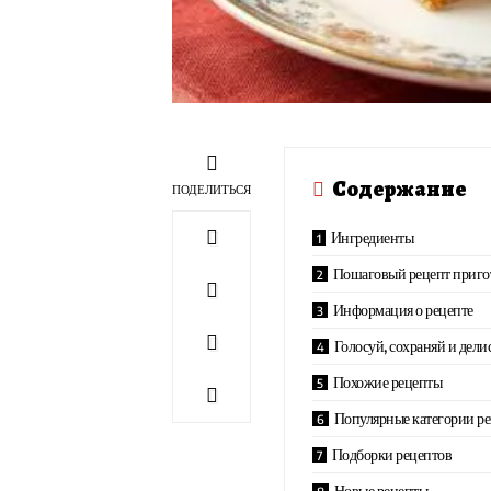
Содержание
ПОДЕЛИТЬСЯ
Ингредиенты
Пошаговый рецепт приго
Информация о рецепте
Голосуй, сохраняй и дели
Похожие рецепты
Популярные категории р
Подборки рецептов
Новые рецепты