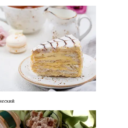
ический