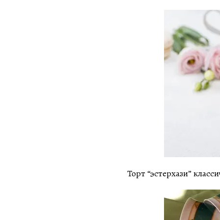
Торт “эстерхази” класс