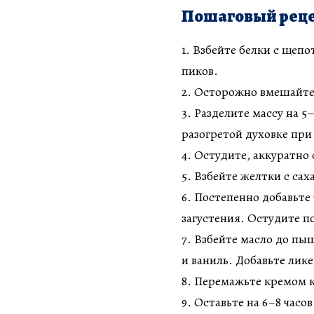
Пошаговый реце
1. Взбейте белки с щепо
пиков.
2. Осторожно вмешайте
3. Разделите массу на 
разогретой духовке при 
4. Остудите, аккуратно
5. Взбейте желтки с са
6. Постепенно добавьте
загустения. Остудите п
7. Взбейте масло до пы
и ваниль. Добавьте лике
8. Перемажьте кремом к
9. Оставьте на 6–8 часо