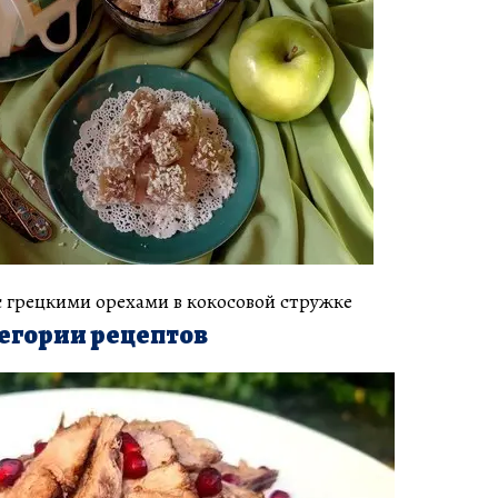
 грецкими орехами в кокосовой стружке
егории рецептов