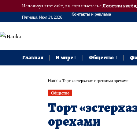
Используя этот сайт, вы соглашаетесь с
Политика конфи
Контакты и реклама
Пятница, Июл 31, 2026
Главная
В мире
Общество
Фи
Home
»
Торт «эстерхази» с грецкими орехами
Общество
Торт «эстерха
орехами