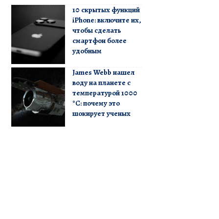
10 скрытых функций
iPhone: включите их,
чтобы сделать
смартфон более
удобным
James Webb нашел
воду на планете с
температурой 1000
°C: почему это
шокирует ученых