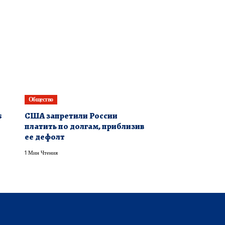
Общество
s
США запретили России
платить по долгам, приблизив
ее дефолт
1 Мин Чтения