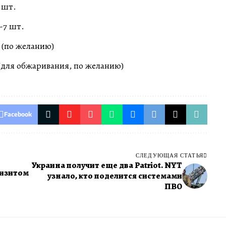
 шт.
-7 шт.
а (по желанию)
(для обжаривания, по желанию)
Facebook
СЛЕДУЮЩАЯ СТАТЬЯ
Украина получит еще два Patriot. NYT
визитом
узнало, кто поделится системами
ПВО