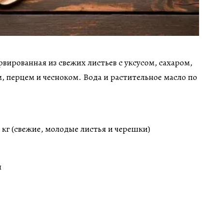
рвированная из свежих листьев с уксусом, сахаром,
, перцем и чесноком. Вода и растительное масло по
 кг (свежие, молодые листья и черешки)
л