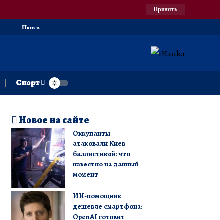
Принять
Поиск
Спорт
Новое на сайте
Оккупанты
атаковали Киев
баллистикой: что
известно на данный
момент
ИИ-помощник
дешевле смартфона:
OpenAI готовит