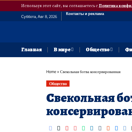
Используя этот сайт, вы соглашаетесь с
Политика конфи
Контакты и реклама
Суббота, Авг 8, 2026
Главная
В мире
Общество
Фи
Home
»
Свекольная ботва консервированная
Общество
Свекольная бо
консервирова