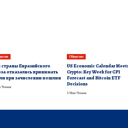
ество
Общество
 страны Евразийского
US Economic Calendar Meet
за отказались принимать
Crypto: Key Week for CPI
ли при зачислении пошлин
Forecast and Bitcoin ETF
Decisions
 Чтения
3 Мин Чтения