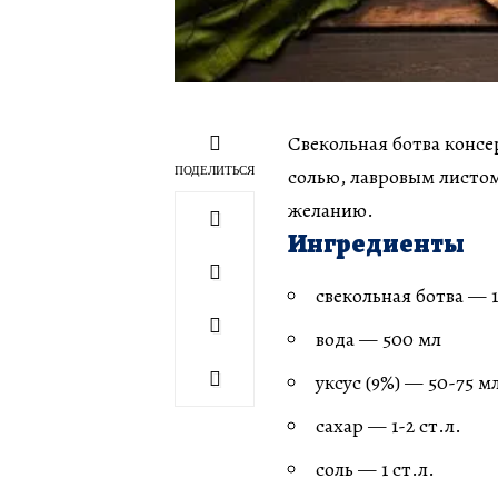
Свекольная ботва консе
ПОДЕЛИТЬСЯ
солью, лавровым листом
желанию.
Ингредиенты
свекольная ботва — 1
вода — 500 мл
уксус (9%) — 50-75 м
сахар — 1-2 ст.л.
соль — 1 ст.л.