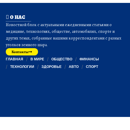
О НАС
Новостной блок с актуальными ежедневными статьями о
медицине, технологиях, обществе, автомобилях, спорте и
других темах, собранные нашими корреспондентами с разных
уголков земного шара.
Контакты
ГЛАВНАЯ
В МИРЕ
ОБЩЕСТВО
ФИНАНСЫ
ТЕХНОЛОГИИ
ЗДОРОВЬЕ
АВТО
СПОРТ