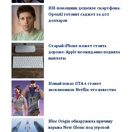
ИИ-помощник дешевле смартфона:
OpenAI готовит гаджет за 400
долларов
Старый iPhone может стоить
дороже: Apple неожиданно подняла
выплаты
Новый показ GTA 6 станет
эксклюзивом Netflix: что известно
Blue Origin обнаружила причину
взрыва New Glenn: под угрозой