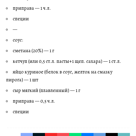
приправа — 1 ч.л.
специи
—
соус:
сметана (20%) — 1 г
кетчуп (или 0,5 ст.л. пасты+1 щеп. сахара) — 1 ст.л.
яйцо куриное (белок в соус, желток на смазку
пирога) — 1 шт
сыр мягкий (плавленный) — 1 г
приправа — 0,5 ч.л.
специи