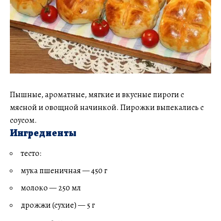
Пышные, ароматные, мягкие и вкусные пироги с
мясной и овощной начинкой. Пирожки выпекались с
соусом.
Ингредиенты
тесто:
мука пшеничная — 450 г
молоко — 250 мл
дрожжи (сухие) — 5 г